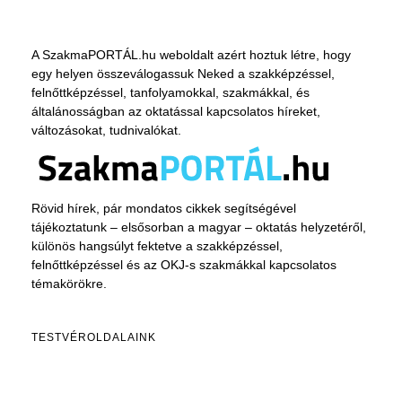
A SzakmaPORTÁL.hu weboldalt azért hoztuk létre, hogy
egy helyen összeválogassuk Neked a szakképzéssel,
felnőttképzéssel, tanfolyamokkal, szakmákkal, és
általánosságban az oktatással kapcsolatos híreket,
változásokat, tudnivalókat.
Rövid hírek, pár mondatos cikkek segítségével
tájékoztatunk – elsősorban a magyar – oktatás helyzetéről,
különös hangsúlyt fektetve a szakképzéssel,
felnőttképzéssel és az OKJ-s szakmákkal kapcsolatos
témakörökre.
TESTVÉROLDALAINK