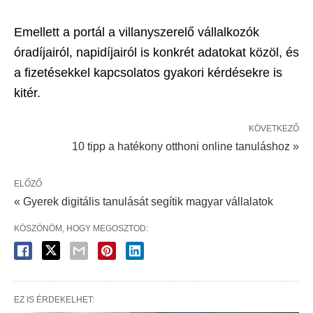
Emellett a portál a villanyszerelő vállalkozók
óradíjairól, napidíjairól is konkrét adatokat közöl, és
a fizetésekkel kapcsolatos gyakori kérdésekre is
kitér.
KÖVETKEZŐ
10 tipp a hatékony otthoni online tanuláshoz »
ELŐZŐ
« Gyerek digitális tanulását segítik magyar vállalatok
KÖSZÖNÖM, HOGY MEGOSZTOD:
EZ IS ÉRDEKELHET: