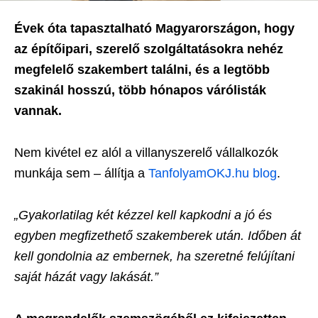
Évek óta tapasztalható Magyarországon, hogy
az építőipari, szerelő szolgáltatásokra nehéz
megfelelő szakembert találni, és a legtöbb
szakinál hosszú, több hónapos várólisták
vannak.
Nem kivétel ez alól a villanyszerelő vállalkozók
munkája sem – állítja a
TanfolyamOKJ.hu blog
.
„Gyakorlatilag két kézzel kell kapkodni a jó és
egyben megfizethető szakemberek után. Időben át
kell gondolnia az embernek, ha szeretné felújítani
saját házát vagy lakását.”