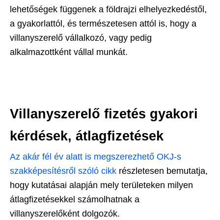
lehetőségek függenek a földrajzi elhelyezkedéstől,
a gyakorlattól, és természetesen attól is, hogy a
villanyszerelő vállalkozó, vagy pedig
alkalmazottként vállal munkát.
Villanyszerelő fizetés gyakori
kérdések, átlagfizetések
Az akár fél év alatt is megszerezhető OKJ-s
szakképesítésről szóló cikk
részletesen bemutatja,
hogy kutatásai alapján mely területeken milyen
átlagfizetésekkel számolhatnak a
villanyszerelőként dolgozók.