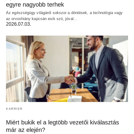
egyre nagyobb terhek
Az egészségügy világáról sokszor a döntések, a technológia vagy
az orvoshiány kapcsán esik szó, jóval…
2026.07.03.
KARRIER
Miért bukik el a legtöbb vezetői kiválasztás
már az elején?