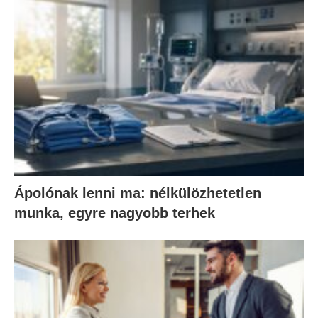
Ápolónak lenni ma: nélkülözhetetlen
munka, egyre nagyobb terhek