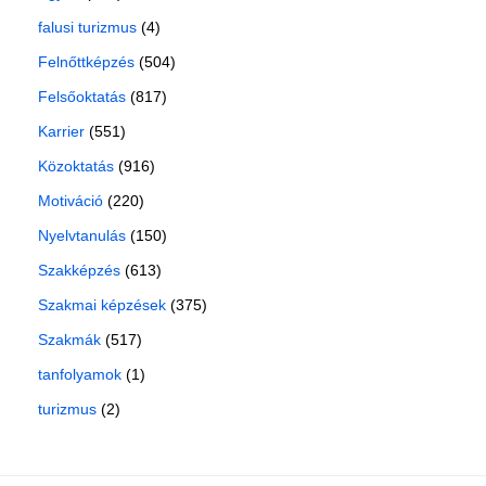
falusi turizmus
(4)
Felnőttképzés
(504)
Felsőoktatás
(817)
Karrier
(551)
Közoktatás
(916)
Motiváció
(220)
Nyelvtanulás
(150)
Szakképzés
(613)
Szakmai képzések
(375)
Szakmák
(517)
tanfolyamok
(1)
turizmus
(2)