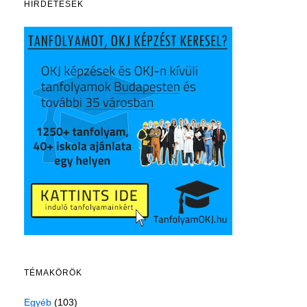
HIRDETÉSEK
TÉMAKÖRÖK
Egyéb
(103)