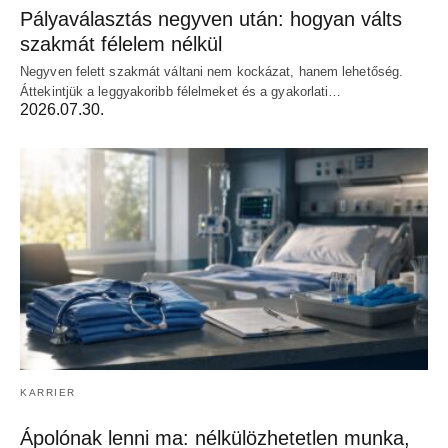
Pályaválasztás negyven után: hogyan válts
szakmát félelem nélkül
Negyven felett szakmát váltani nem kockázat, hanem lehetőség.
Áttekintjük a leggyakoribb félelmeket és a gyakorlati…
2026.07.30.
KARRIER
Ápolónak lenni ma: nélkülözhetetlen munka,