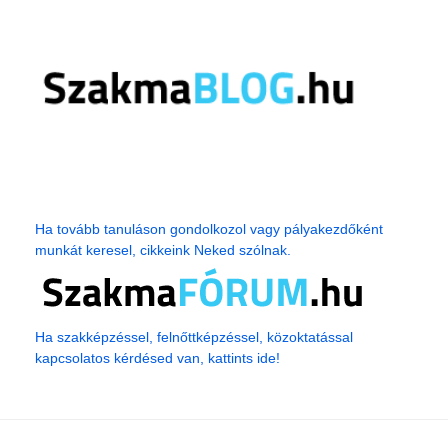
Ha tovább tanuláson gondolkozol vagy pályakezdőként
munkát keresel, cikkeink Neked szólnak.
Ha szakképzéssel, felnőttképzéssel, közoktatással
kapcsolatos kérdésed van, kattints ide!