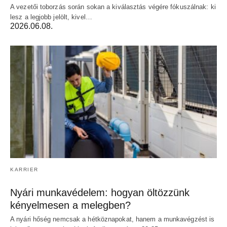
A vezetői toborzás során sokan a kiválasztás végére fókuszálnak: ki
lesz a legjobb jelölt, kivel…
2026.06.08.
KARRIER
Nyári munkavédelem: hogyan öltözzünk
kényelmesen a melegben?
A nyári hőség nemcsak a hétköznapokat, hanem a munkavégzést is