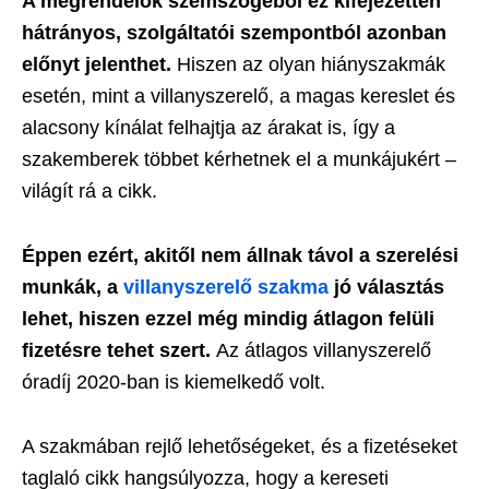
A megrendelők szemszögéből ez kifejezetten
hátrányos, szolgáltatói szempontból azonban
előnyt jelenthet.
Hiszen az olyan hiányszakmák
esetén, mint a villanyszerelő, a magas kereslet és
alacsony kínálat felhajtja az árakat is, így a
szakemberek többet kérhetnek el a munkájukért –
világít rá a cikk.
Éppen ezért, akitől nem állnak távol a szerelési
munkák, a
villanyszerelő szakma
jó választás
lehet, hiszen ezzel még mindig átlagon felüli
fizetésre tehet szert.
Az átlagos villanyszerelő
óradíj 2020-ban is kiemelkedő volt.
A szakmában rejlő lehetőségeket, és a fizetéseket
taglaló cikk hangsúlyozza, hogy a kereseti