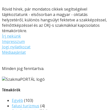
Rövid hírek, pár mondatos cikkek segítségével
tájékoztatunk - elsősorban a magyar - oktatás
helyzetéről, különös hangsúlyt fektetve a szakképzéssel,
felnőttképzéssel és az OKJ-s szakmákkal kapcsolatos
témakörökre.
Írj nekünk
Impresszum
Jogi nyilatkozat
Médiaajánlat
Minden jog fenntartva.
Témakörök
Egyéb
(103)
falusi turizmus
(4)