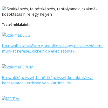
Szakképzés, felnőttképzés, tanfolyamok, szakmák,
közoktatás hírei egy helyen.
Testvéroldalaink:
Ha tovább tanuláson gondolkozol vagy pályakezdőként
munkát keresel, cikkeink Neked szólnak.
Ha szakképzéssel, felnőttképzéssel, közoktatással
kapcsolatos kérdésed van, kattints ide!