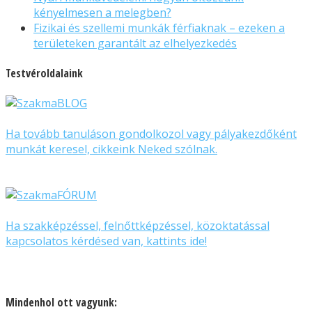
kényelmesen a melegben?
Fizikai és szellemi munkák férfiaknak – ezeken a
területeken garantált az elhelyezkedés
Testvéroldalaink
Ha tovább tanuláson gondolkozol vagy pályakezdőként
munkát keresel, cikkeink Neked szólnak.
Ha szakképzéssel, felnőttképzéssel, közoktatással
kapcsolatos kérdésed van, kattints ide!
Mindenhol ott vagyunk: