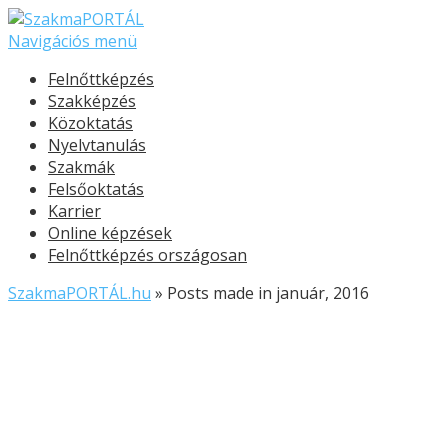
Navigációs menü
Felnőttképzés
Szakképzés
Közoktatás
Nyelvtanulás
Szakmák
Felsőoktatás
Karrier
Online képzések
Felnőttképzés országosan
SzakmaPORTÁL.hu
»
Posts made in január, 2016