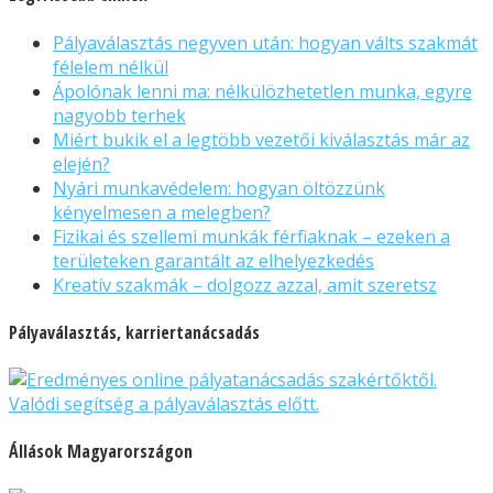
Pályaválasztás negyven után: hogyan válts szakmát
félelem nélkül
Ápolónak lenni ma: nélkülözhetetlen munka, egyre
nagyobb terhek
Miért bukik el a legtöbb vezetői kiválasztás már az
elején?
Nyári munkavédelem: hogyan öltözzünk
kényelmesen a melegben?
Fizikai és szellemi munkák férfiaknak – ezeken a
területeken garantált az elhelyezkedés
Kreatív szakmák – dolgozz azzal, amit szeretsz
Pályaválasztás, karriertanácsadás
Állások Magyarországon