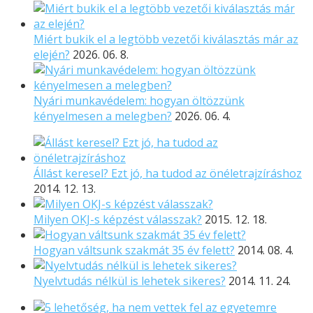
Miért bukik el a legtöbb vezetői kiválasztás már az
elején?
2026. 06. 8.
Nyári munkavédelem: hogyan öltözzünk
kényelmesen a melegben?
2026. 06. 4.
Állást keresel? Ezt jó, ha tudod az önéletrajzíráshoz
2014. 12. 13.
Milyen OKJ-s képzést válasszak?
2015. 12. 18.
Hogyan váltsunk szakmát 35 év felett?
2014. 08. 4.
Nyelvtudás nélkül is lehetek sikeres?
2014. 11. 24.