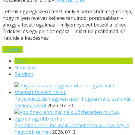
Létezik egy egyszerű teszt, mely 8 kérdésből megmondja,
hogy milyen nyelvet kellene tanulnod, pontosabban –
ahogy a teszt fogalmaz – milyen nyelvet beszél a lelked.
Érdekes, és egy perc az egész – miért ne próbálnád ki?
Katt ide a kezdéshez!
Tovább...
Friss
Népszerű
Random
Pályaválasztás negyven után: hogyan válts szakmát
félelem nélkül
2026. 07. 30.
Ápolónak lenni ma: nélkülözhetetlen munka, egyre
nagyobb terhek
2026. 07. 3.