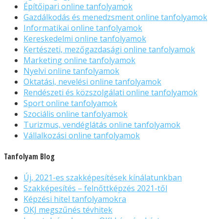
Építőipari online tanfolyamok
Gazdálkodás és menedzsment online tanfolyamok
Informatikai online tanfolyamok
Kereskedelmi online tanfolyamok
Kertészeti, mezőgazdasági online tanfolyamok
Marketing online tanfolyamok
Nyelvi online tanfolyamok
Oktatási, nevelési online tanfolyamok
Rendészeti és közszolgálati online tanfolyamok
Sport online tanfolyamok
Szociális online tanfolyamok
Turizmus, vendéglátás online tanfolyamok
Vállalkozási online tanfolyamok
Tanfolyam Blog
Új, 2021-es szakképesítések kínálatunkban
Szakképesítés – felnőttképzés 2021-től
Képzési hitel tanfolyamokra
OKJ megszűnés tévhitek