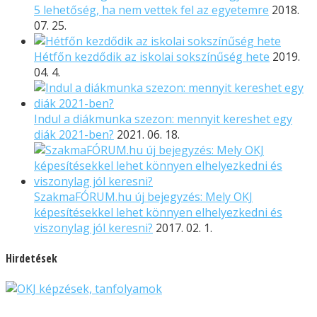
5 lehetőség, ha nem vettek fel az egyetemre
2018.
07. 25.
Hétfőn kezdődik az iskolai sokszínűség hete
2019.
04. 4.
Indul a diákmunka szezon: mennyit kereshet egy
diák 2021-ben?
2021. 06. 18.
SzakmaFÓRUM.hu új bejegyzés: Mely OKJ
képesítésekkel lehet könnyen elhelyezkedni és
viszonylag jól keresni?
2017. 02. 1.
Hirdetések