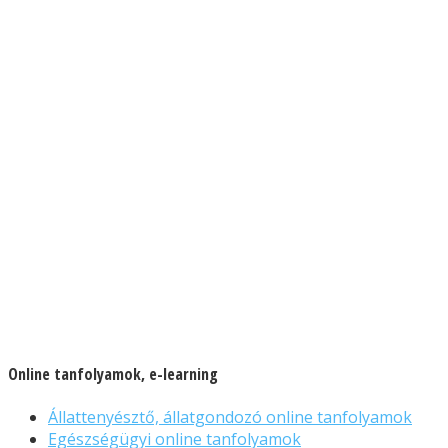
Online tanfolyamok, e-learning
Állattenyésztő, állatgondozó online tanfolyamok
Egészségügyi online tanfolyamok