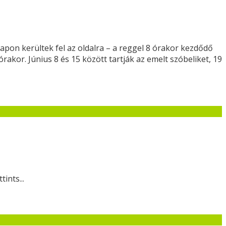
apon kerültek fel az oldalra – a reggel 8 órakor kezdődő
kor. Június 8 és 15 között tartják az emelt szóbeliket, 19
ints...