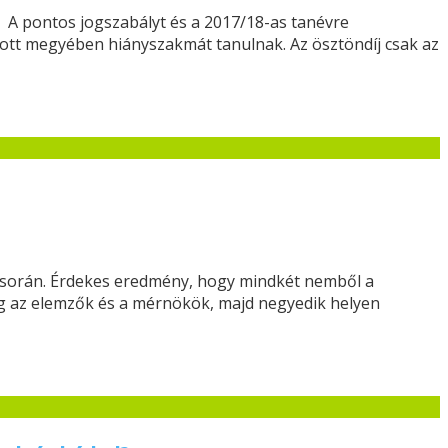
. A pontos jogszabályt és a 2017/18-as tanévre
adott megyében hiányszakmát tanulnak. Az ösztöndíj csak az
és során. Érdekes eredmény, hogy mindkét nemből a
ég az elemzők és a mérnökök, majd negyedik helyen