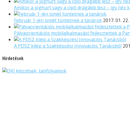
Amikor a joghurt vagy a cipő drágább lesz – így néz ki
Február 1-jén ismét tüntetnek a tanárok
2017. 01. 22.
Pályaorientációs mobilalkalmazást fejlesztettek a 
A PDSZ kilép a Szakképzési Innovációs Tanácsból
201
Hirdetések