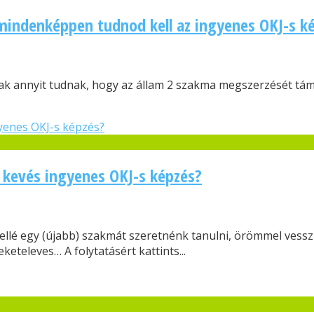
mindenképpen tudnod kell az ingyenes OKJ-s k
k annyit tudnak, hogy az állam 2 szakma megszerzését támog
 kevés ingyenes OKJ-s képzés?
lé egy (újabb) szakmát szeretnénk tanulni, örömmel vessz
keteleves… A folytatásért kattints...