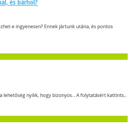
al, és bárhol?
ezhet-e ingyenesen? Ennek jártunk utána, és pontos
ehetőség nyílik, hogy bizonyos… A folytatásért kattints...