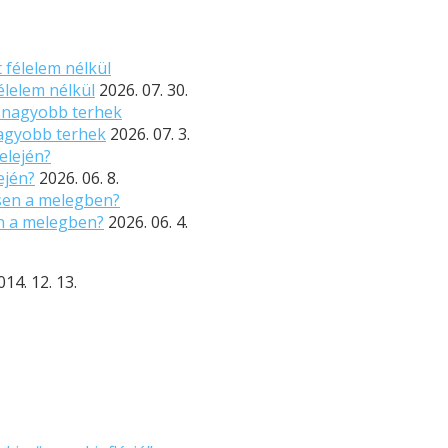
élelem nélkül
2026. 07. 30.
nagyobb terhek
2026. 07. 3.
ején?
2026. 06. 8.
n a melegben?
2026. 06. 4.
014. 12. 13.