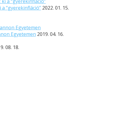
 a “gyerekinfláció”
2022. 01. 15.
Pannon Egyetemen
2019. 04. 16.
9. 08. 18.