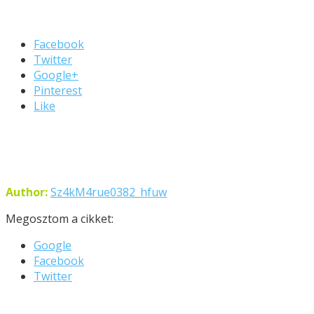
Facebook
Twitter
Google+
Pinterest
Like
Author:
Sz4kM4rue0382_hfuw
Megosztom a cikket:
Google
Facebook
Twitter