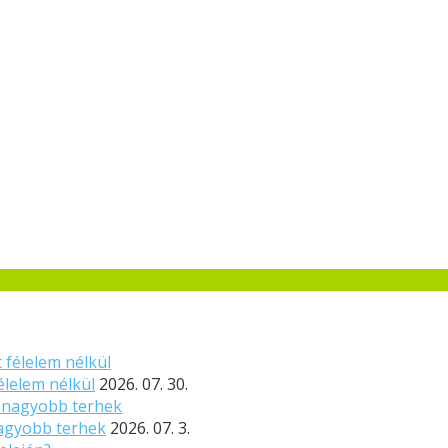
élelem nélkül
2026. 07. 30.
nagyobb terhek
2026. 07. 3.