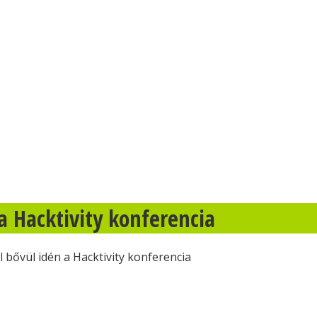
 Hacktivity konferencia
bővül idén a Hacktivity konferencia