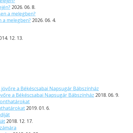
ején?
2026. 06. 8.
n a melegben?
2026. 06. 4.
014. 12. 13.
 jövőre a Békéscsabai Napsugár Bábszínház
2018. 06. 9.
nthatárokat
2019. 01. 6.
ját
2018. 12. 17.