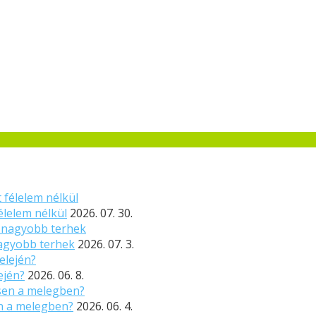
élelem nélkül
2026. 07. 30.
nagyobb terhek
2026. 07. 3.
ején?
2026. 06. 8.
n a melegben?
2026. 06. 4.