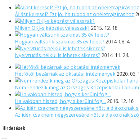
Állást keresel? Ezt jó, ha tudod az önéletrajzíráshoz
2
Milyen OKJ-s képzést válasszak?
2015. 12. 18.
Hogyan váltsunk szakmát 35 év felett?
2014. 08. 4.
Nyelvtudás nélkül is lehetek sikeres?
2014. 11. 24.
Hétfőtől bezárnak az oktatási intézmények
2020. 03. 
Nem rendezik meg az Országos Középiskolai Tanulmá
Ha valóban hiszed, hogy sikerülni fog…
2016. 12. 16.
Az idén csaknem négyszeresére nőtt a diákoknak szó
Hirdetések