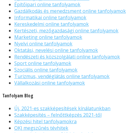
Építőipari online tanfolyamok
Gazdálkodás és menedzsment online tanfolyamok
Informatikai online tanfolyamok
Kereskedelmi online tanfolyamok
Kertészeti, mezőgazdasági online tanfolyamok
Marketing online tanfolyamok
Nyelvi online tanfolyamok
Oktatási, nevelési online tanfolyamok
Rendészeti és közszolgálati online tanfolyamok
Sport online tanfolyamok
Szociális online tanfolyamok
Turizmus, vendéglátás online tanfolyamok
Vállalkozási online tanfolyamok
Tanfolyam Blog
Új, 2021-es szakképesítések kínálatunkban
Szakképesítés – felnőttképzés 2021-től
Képzési hitel tanfolyamokra
OKJ megszűnés tévhitek