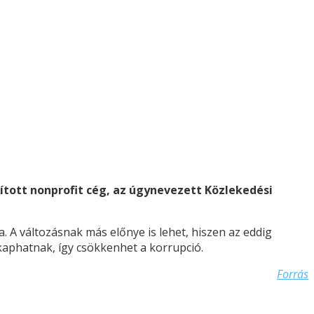
ított nonprofit cég, az úgynevezett Közlekedési
a. A változásnak más előnye is lehet, hiszen az eddig
 kaphatnak, így csökkenhet a korrupció.
Forrás