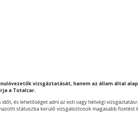
anulóvezetők vizsgáztatását, hanem az állam által alap
rja a Totalcar.
 időt, és lehetőséget adni az esti vagy hétvégi vizsgáztatásr
almazotti státuszba kerülő vizsgabiztosok magasabb fizetést