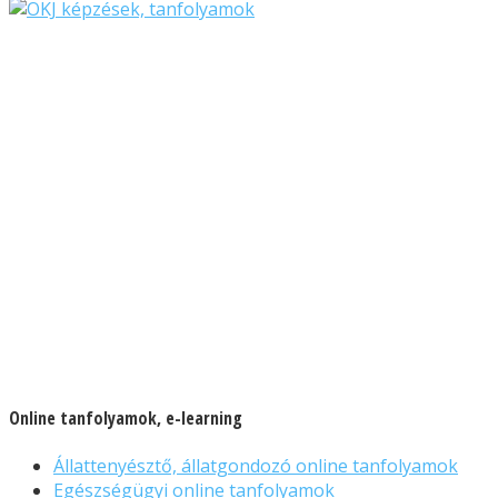
Online tanfolyamok, e-learning
Állattenyésztő, állatgondozó online tanfolyamok
Egészségügyi online tanfolyamok