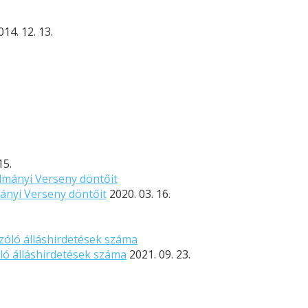
014. 12. 13.
15.
nyi Verseny döntőit
2020. 03. 16.
ló álláshirdetések száma
2021. 09. 23.