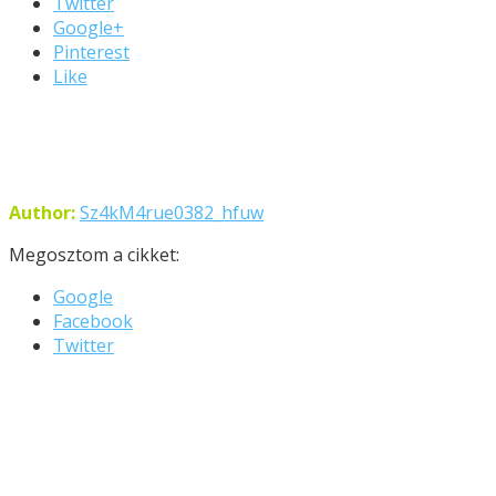
Twitter
Google+
Pinterest
Like
Author:
Sz4kM4rue0382_hfuw
Megosztom a cikket:
Google
Facebook
Twitter