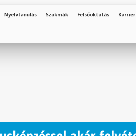
Nyelvtanulás
Szakmák
Felsőoktatás
Karrier