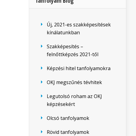
Tanfolyam Blog
Új, 2021-es szakképesítések
kínálatunkban
Szakképesítés –
felnőttképzés 2021-től
Képzési hitel tanfolyamokra
OKJ megszűnés tévhitek
Legutolsó roham az OKJ
képzésekért
Olcsó tanfolyamok
Rövid tanfolyamok