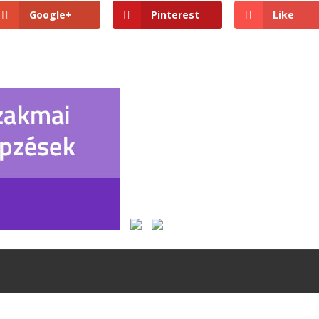
Google+
Pinterest
Like