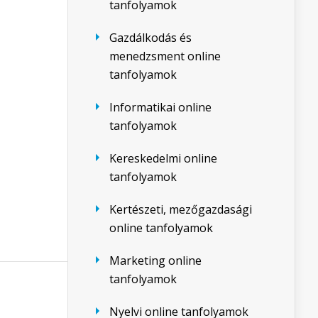
tanfolyamok
Gazdálkodás és
menedzsment online
tanfolyamok
Informatikai online
tanfolyamok
Kereskedelmi online
tanfolyamok
Kertészeti, mezőgazdasági
online tanfolyamok
Marketing online
tanfolyamok
Nyelvi online tanfolyamok