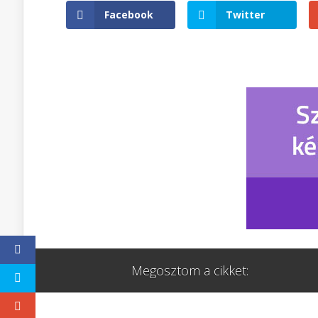
Facebook
Twitter
Megosztom a cikket: