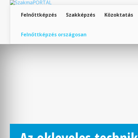
Felnőttképzés
Szakképzés
Közoktatás
Felnőttképzés országosan