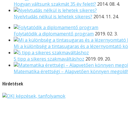
Hogyan váltsunk szakmát 35 év felett?
2014. 08. 4.
Nyelvtudás nélkül is lehetek sikeres?
2014. 11. 24.
Folytatódik a diplomamentő program
2019. 02. 3.
Mi a különbség a tintasugaras és a lézernyomtató kö
5 tipp a sikeres szakmaváltáshoz
2019. 09. 20.
Matematika érettségi – Alapvetően könnyen megoldha
Hirdetések