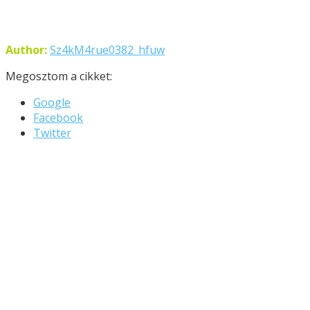
Author:
Sz4kM4rue0382_hfuw
Megosztom a cikket:
Google
Facebook
Twitter