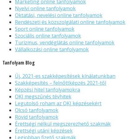
Marketing online tanfolyamok
Nyelvi online tanfolyamok
Oktatási, nevelési online tanfolyamok
Rendészeti és közszolgálati online tanfolyamok
Sport online tanfolyamok
Szociális online tanfolyamok
Turizmus, vendéglátás online tanfolyamok
Vállalkozási online tanfolyamok
Tanfolyam Blog
Új, 2021-es szakképesítések kínálatunkban
Szakképesítés – felnőttképzés 2021-től
Képzési hitel tanfolyamokra
OKJ megszűnés tévhitek
Legutolsó roham az OKJ képzésekért
Olcsó tanfolyamok
Rövid tanfolyamok
Érettségi nélkül megszerezhető szakmák
Érettségi utáni képzések
Legjobban fizető szakmák