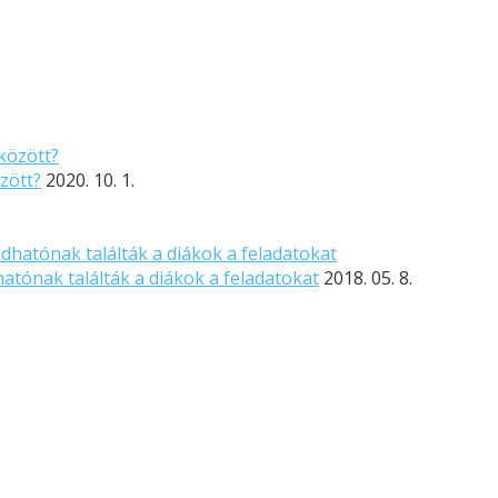
zött?
2020. 10. 1.
tónak találták a diákok a feladatokat
2018. 05. 8.