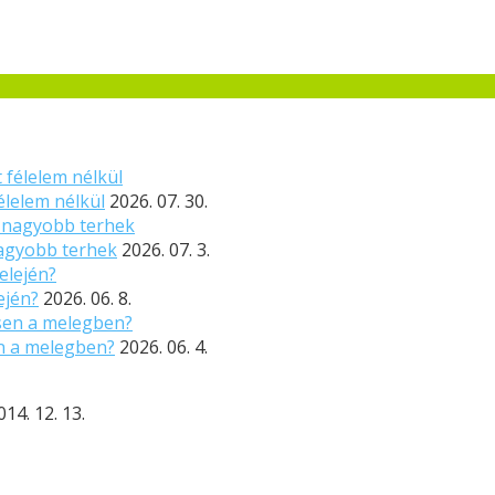
élelem nélkül
2026. 07. 30.
nagyobb terhek
2026. 07. 3.
ején?
2026. 06. 8.
n a melegben?
2026. 06. 4.
014. 12. 13.