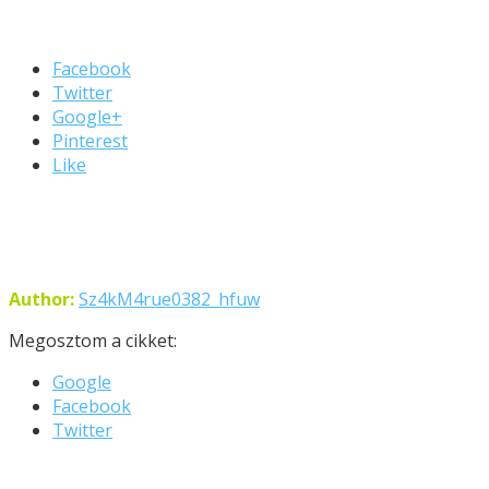
Facebook
Twitter
Google+
Pinterest
Like
Author:
Sz4kM4rue0382_hfuw
Megosztom a cikket:
Google
Facebook
Twitter