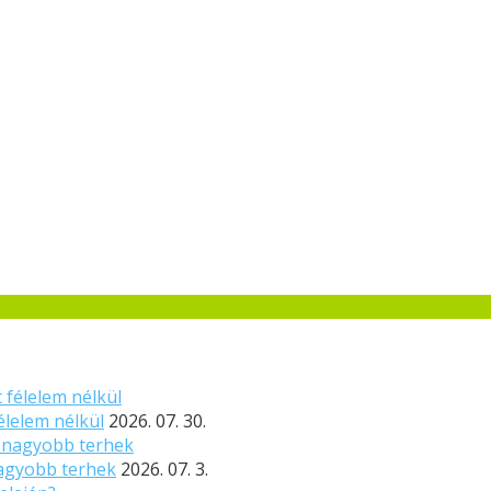
élelem nélkül
2026. 07. 30.
nagyobb terhek
2026. 07. 3.