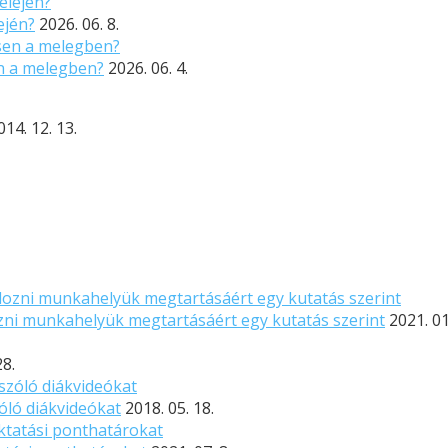
ején?
2026. 06. 8.
n a melegben?
2026. 06. 4.
014. 12. 13.
ozni munkahelyük megtartásáért egy kutatás szerint
2021. 01
28.
óló diákvideókat
2018. 05. 18.