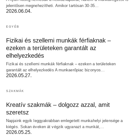
jelentősen megnehezítheti. Amikor tartósan 30-35…
2026.06.04.
EGYÉB
Fizikai és szellemi munkák férfiaknak –
ezeken a területeken garantált az
elhelyezkedés
Fizikai és szellemi munkák férfiaknak – ezeken a területeken
garantált az elhelyezkedés A munkaerőpiac bizonyos…
2026.05.27.
SZAKMÁK
Kreatív szakmák – dolgozz azzal, amit
szeretsz
Napjaink egyik leggyakrabban emlegetett munkahelyi jelensége a
kiégés. Sokan éveken át végzik ugyanazt a munkát,…
2026.05.25.