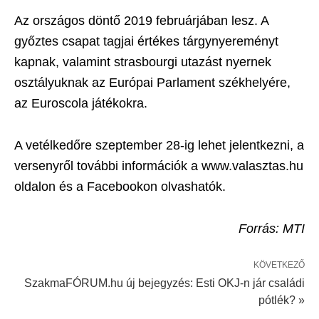
Az országos döntő 2019 februárjában lesz. A
győztes csapat tagjai értékes tárgynyereményt
kapnak, valamint strasbourgi utazást nyernek
osztályuknak az Európai Parlament székhelyére,
az Euroscola játékokra.
A vetélkedőre szeptember 28-ig lehet jelentkezni, a
versenyről további információk a www.valasztas.hu
oldalon és a Facebookon olvashatók.
Forrás: MTI
KÖVETKEZŐ
SzakmaFÓRUM.hu új bejegyzés: Esti OKJ-n jár családi
pótlék? »