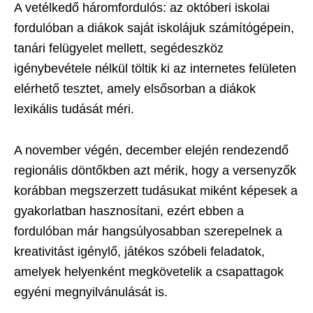
A vetélkedő háromfordulós: az októberi iskolai
fordulóban a diákok saját iskolájuk számítógépein,
tanári felügyelet mellett, segédeszköz
igénybevétele nélkül töltik ki az internetes felületen
elérhető tesztet, amely elsősorban a diákok
lexikális tudását méri.
A november végén, december elején rendezendő
regionális döntőkben azt mérik, hogy a versenyzők
korábban megszerzett tudásukat miként képesek a
gyakorlatban hasznosítani, ezért ebben a
fordulóban már hangsúlyosabban szerepelnek a
kreativitást igénylő, játékos szóbeli feladatok,
amelyek helyenként megkövetelik a csapattagok
egyéni megnyilvánulását is.