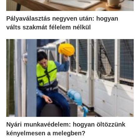
Pályaválasztás negyven után: hogyan
válts szakmát félelem nélkül
Nyári munkavédelem: hogyan öltözzünk
kényelmesen a melegben?