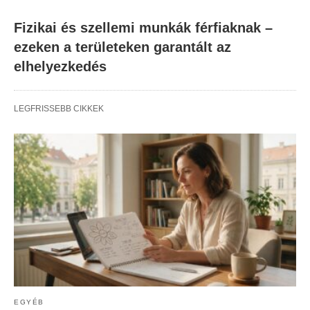
Fizikai és szellemi munkák férfiaknak –
ezeken a területeken garantált az
elhelyezkedés
LEGFRISSEBB CIKKEK
EGYÉB