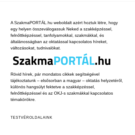
A SzakmaPORTÁL.hu weboldalt azért hoztuk létre, hogy
egy helyen összeválogassuk Neked a szakképzéssel,
felnőttképzéssel, tanfolyamokkal, szakmákkal, és
általánosságban az oktatással kapcsolatos híreket,
változásokat, tudnivalókat.
Rövid hírek, pár mondatos cikkek segítségével
tájékoztatunk – elsősorban a magyar – oktatás helyzetéről,
különös hangsúlyt fektetve a szakképzéssel,
felnőttképzéssel és az OKJ-s szakmákkal kapcsolatos
témakörökre.
TESTVÉROLDALAINK