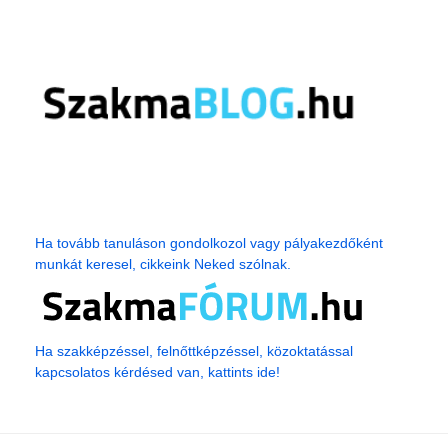
Ha tovább tanuláson gondolkozol vagy pályakezdőként
munkát keresel, cikkeink Neked szólnak.
Ha szakképzéssel, felnőttképzéssel, közoktatással
kapcsolatos kérdésed van, kattints ide!