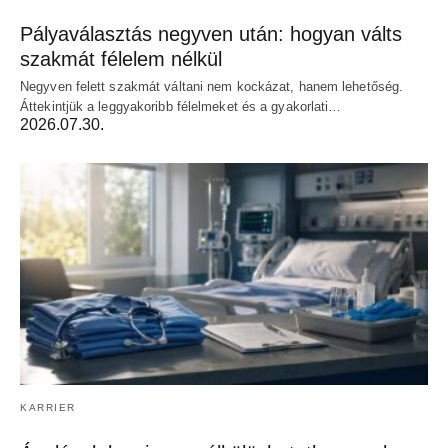
Pályaválasztás negyven után: hogyan válts
szakmát félelem nélkül
Negyven felett szakmát váltani nem kockázat, hanem lehetőség.
Áttekintjük a leggyakoribb félelmeket és a gyakorlati…
2026.07.30.
KARRIER