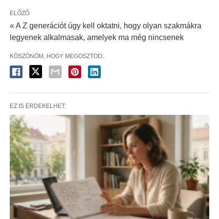
ELŐZŐ
« A Z generációt úgy kell oktatni, hogy olyan szakmákra
legyenek alkalmasak, amelyek ma még nincsenek
KÖSZÖNÖM, HOGY MEGOSZTOD:
EZ IS ÉRDEKELHET: