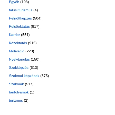
Egyéb
(103)
falusi turizmus
(4)
Felnőttképzés
(504)
Felsőoktatás
(817)
Karrier
(551)
Közoktatás
(916)
Motiváció
(220)
Nyelvtanulás
(150)
Szakképzés
(613)
Szakmai képzések
(375)
Szakmák
(517)
tanfolyamok
(1)
turizmus
(2)