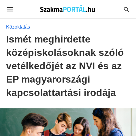
Közoktatás
Ismét meghirdette
középiskolásoknak szóló
vetélkedőjét az NVI és az
EP magyarországi
kapcsolattartási irodája