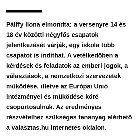
Pálffy Ilona elmondta: a versenyre 14 és
18 év közötti négyfős csapatok
jelentkezését várják, egy iskola több
csapatot is indíthat. A vetélkedőben a
kérdések és feladatok az emberi jogok, a
választások, a nemzetközi szervezetek
működése, illetve az Európai Unió
intézményei és működése köré
csoportosulnak. Az eredményes
részvételhez szükséges tananyag elérhető
a valasztas.hu internetes oldalon.