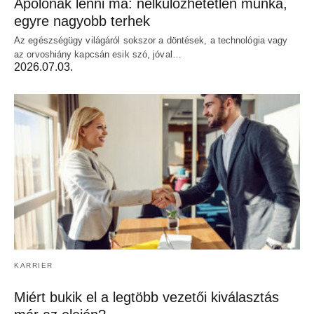
Ápolónak lenni ma: nélkülözhetetlen munka,
egyre nagyobb terhek
Az egészségügy világáról sokszor a döntések, a technológia vagy
az orvoshiány kapcsán esik szó, jóval…
2026.07.03.
KARRIER
Miért bukik el a legtöbb vezetői kiválasztás