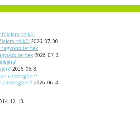
élelem nélkül
2026. 07. 30.
nagyobb terhek
2026. 07. 3.
ején?
2026. 06. 8.
n a melegben?
2026. 06. 4.
014. 12. 13.