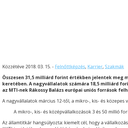
Közzétéve 2018. 03. 15. -
Felnőttképzés
,
Karrier
,
Szakmák
Összesen 31,5 milliárd forint értékben jelentek meg 
keretében. A nagyvállalatok számára 18,5 milliárd for
az MTI-nek Rákossy Balázs európai uniós források felh
A nagyvállalatok március 12-től, a mikro-, kis- és közepes 
A mikro-, kis- és középvállalkozások 3 és 50 millió fo
Az államtitkár hangsúlyozta: kiemelt cél, hogy a vállalkoz