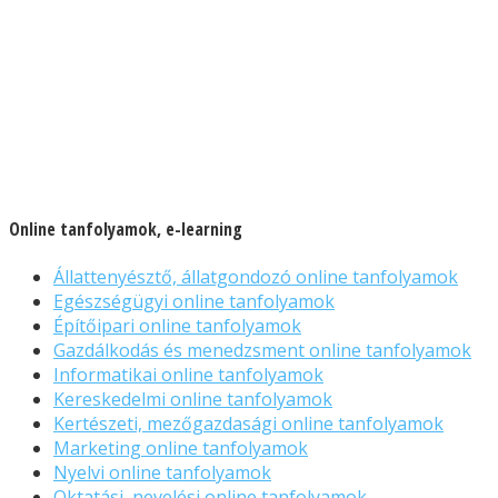
Online tanfolyamok, e-learning
Állattenyésztő, állatgondozó online tanfolyamok
Egészségügyi online tanfolyamok
Építőipari online tanfolyamok
Gazdálkodás és menedzsment online tanfolyamok
Informatikai online tanfolyamok
Kereskedelmi online tanfolyamok
Kertészeti, mezőgazdasági online tanfolyamok
Marketing online tanfolyamok
Nyelvi online tanfolyamok
Oktatási, nevelési online tanfolyamok