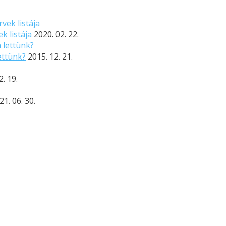
k listája
2020. 02. 22.
ettünk?
2015. 12. 21.
2. 19.
21. 06. 30.