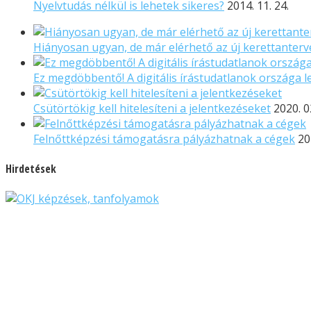
Nyelvtudás nélkül is lehetek sikeres?
2014. 11. 24.
Hiányosan ugyan, de már elérhető az új kerettanterve
Ez megdöbbentő! A digitális írástudatlanok országa l
Csütörtökig kell hitelesíteni a jelentkezéseket
2020. 0
Felnőttképzési támogatásra pályázhatnak a cégek
20
Hirdetések