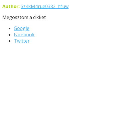
Author:
Sz4kM4rue0382_hfuw
Megosztom a cikket:
Google
Facebook
Twitter