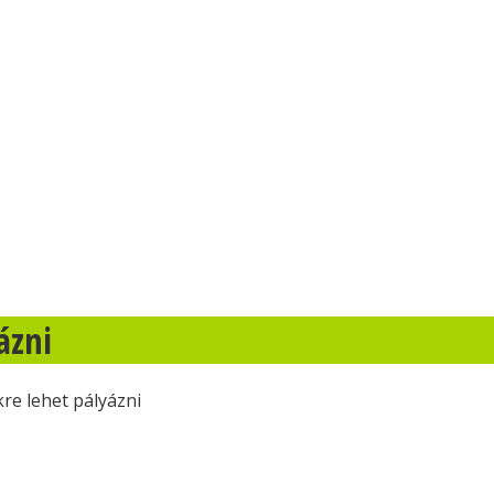
ázni
re lehet pályázni