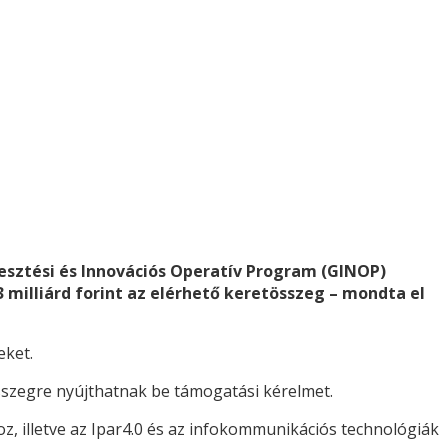
lesztési és Innovációs Operatív Program (GINOP)
3 milliárd forint az elérhető keretösszeg – mondta el
eket.
i összegre nyújthatnak be támogatási kérelmet.
z, illetve az Ipar4.0 és az infokommunikációs technológiák