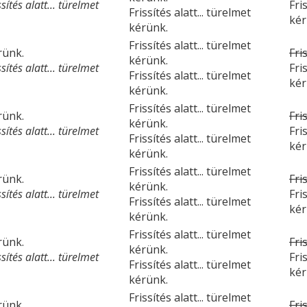
ítés alatt... türelmet
Fri
Frissítés alatt... türelmet
kér
kérünk.
Frissítés alatt... türelmet
érünk.
Fri
kérünk.
ítés alatt... türelmet
Fri
Frissítés alatt... türelmet
kér
kérünk.
Frissítés alatt... türelmet
érünk.
Fri
kérünk.
ítés alatt... türelmet
Fri
Frissítés alatt... türelmet
kér
kérünk.
Frissítés alatt... türelmet
érünk.
Fri
kérünk.
ítés alatt... türelmet
Fri
Frissítés alatt... türelmet
kér
kérünk.
Frissítés alatt... türelmet
érünk.
Fri
kérünk.
ítés alatt... türelmet
Fri
Frissítés alatt... türelmet
kér
kérünk.
Frissítés alatt... türelmet
érünk.
Fri