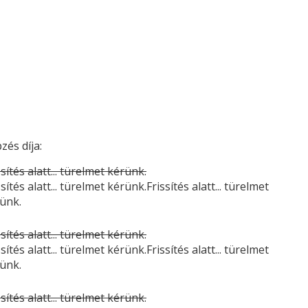
zés díja:
ssítés alatt... türelmet kérünk.
ssítés alatt... türelmet kérünk.Frissítés alatt... türelmet
ünk.
ssítés alatt... türelmet kérünk.
ssítés alatt... türelmet kérünk.Frissítés alatt... türelmet
ünk.
ssítés alatt... türelmet kérünk.