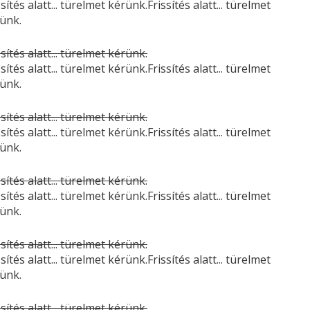
ssítés alatt... türelmet kérünk.Frissítés alatt... türelmet
ünk.
ssítés alatt... türelmet kérünk.
ssítés alatt... türelmet kérünk.Frissítés alatt... türelmet
ünk.
ssítés alatt... türelmet kérünk.
ssítés alatt... türelmet kérünk.Frissítés alatt... türelmet
ünk.
ssítés alatt... türelmet kérünk.
ssítés alatt... türelmet kérünk.Frissítés alatt... türelmet
ünk.
ssítés alatt... türelmet kérünk.
ssítés alatt... türelmet kérünk.Frissítés alatt... türelmet
ünk.
ssítés alatt... türelmet kérünk.