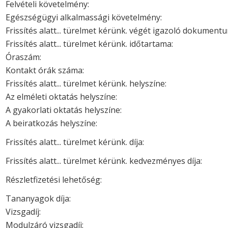
Felvételi követelmény:
Egészségügyi alkalmassági követelmény:
Frissítés alatt... türelmet kérünk. végét igazoló dokument
Frissítés alatt... türelmet kérünk. időtartama:
Óraszám:
Kontakt órák száma:
Frissítés alatt... türelmet kérünk. helyszíne:
Az elméleti oktatás helyszíne:
A gyakorlati oktatás helyszíne:
A beiratkozás helyszíne:
Frissítés alatt... türelmet kérünk. díja:
Frissítés alatt... türelmet kérünk. kedvezményes díja:
Részletfizetési lehetőség:
Tananyagok díja:
Vizsgadíj:
Modulzáró vizsgadíj: