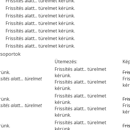
Frissítés alatt... türelmet kérünk.
Frissítés alatt... türelmet kérünk.
Frissítés alatt... türelmet kérünk.
Frissítés alatt... türelmet kérünk.
Frissítés alatt... türelmet kérünk.
Frissítés alatt... türelmet kérünk.
Frissítés alatt... türelmet kérünk.
csoportok
Ütemezés:
Kép
Frissítés alatt... türelmet
érünk.
Fri
kérünk.
ítés alatt... türelmet
Fri
Frissítés alatt... türelmet
kér
kérünk.
Frissítés alatt... türelmet
érünk.
Fri
kérünk.
ítés alatt... türelmet
Fri
Frissítés alatt... türelmet
kér
kérünk.
Frissítés alatt... türelmet
érünk.
Fri
kérünk.