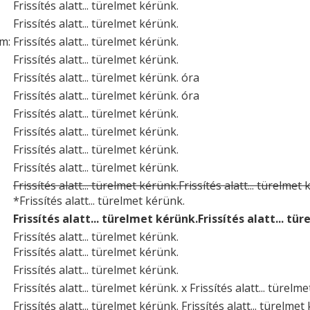
Frissítés alatt... türelmet kérünk.
Frissítés alatt... türelmet kérünk.
um:
Frissítés alatt... türelmet kérünk.
Frissítés alatt... türelmet kérünk.
Frissítés alatt... türelmet kérünk. óra
Frissítés alatt... türelmet kérünk. óra
Frissítés alatt... türelmet kérünk.
Frissítés alatt... türelmet kérünk.
Frissítés alatt... türelmet kérünk.
Frissítés alatt... türelmet kérünk.
Frissítés alatt... türelmet kérünk.Frissítés alatt... türelmet
*Frissítés alatt... türelmet kérünk.
Frissítés alatt... türelmet kérünk.Frissítés alatt... tü
Frissítés alatt... türelmet kérünk.
Frissítés alatt... türelmet kérünk.
Frissítés alatt... türelmet kérünk.
Frissítés alatt... türelmet kérünk. x Frissítés alatt... türelm
Frissítés alatt... türelmet kérünk. Frissítés alatt... türelmet