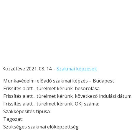
Közzétéve 2021. 08. 14. -
Szakmai képzések
Munkavédelmi előadó szakmai képzés – Budapest
Frissítés alatt... türelmet kérünk. besorolása:
Frissítés alatt... türelmet kérünk. következő indulási dátum
Frissítés alatt... türelmet kérünk. OKJ száma:
Szakképesítés típusa:
Tagozat:
Szükséges szakmai előképzettség: