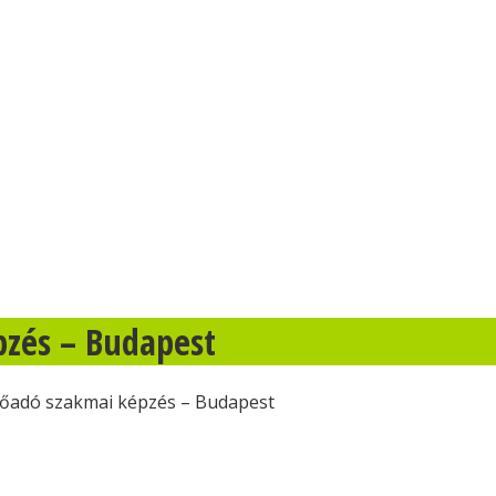
zés – Budapest
őadó szakmai képzés – Budapest