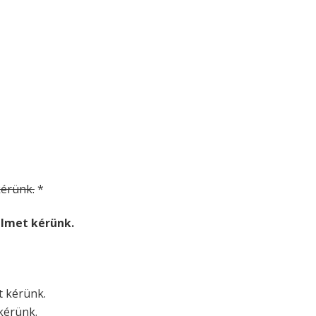
 kérünk.
*
relmet kérünk.
et kérünk.
 kérünk.