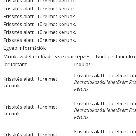
Frissítés alatt... türelmet kérünk.
Frissítés alatt... türelmet kérünk.
Frissítés alatt... türelmet kérünk.
Frissítés alatt... türelmet kérünk.
Frissítés alatt... türelmet kérünk.
Frissítés alatt... türelmet kérünk.
Egyéb információk:
Munkavédelmi előadó szakmai képzés – Budapest induló 
Időtartam:
Indulás:
Frissítés alatt... türelmet k
Frissítés alatt... türelmet
Becsatlakozási lehetőség: Friss
kérünk.
kérünk.
Frissítés alatt... türelmet k
Frissítés alatt... türelmet
Becsatlakozási lehetőség: Friss
kérünk.
kérünk.
Frissítés alatt... türelmet k
Frissítés alatt... türelmet