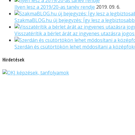
Ilyen lesz a 2019/20-as tanév rendje
2019. 09. 6.
SzakmaBLOG.hu új bejegyzés: Így lesz a legbiztosabba
Visszatérítik a bérlet árát az ingyenes utazásra jogo
Szerdán és csütörtökön lehet módosítani a középfok
Hirdetések