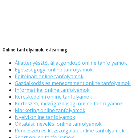
Online tanfolyamok, e-learning
Állattenyésztő, állatgondozó online tanfolyamok
Egészségügyi online tanfolyamok
Építőipari online tanfolyamok
Gazdálkodás és menedzsment online tanfolyamok
Informatikai online tanfolyamok
Kereskedelmi online tanfolyamok
Kertészeti, mezőgazdasági online tanfolyamok
Marketing online tanfolyamok
Nyelvi online tanfolyamok
Oktatási, nevelési online tanfolyamok
Rendészeti és közszolgálati online tanfolyamok
Sport online tanfolyamok