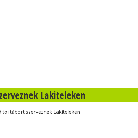
zerveznek Lakiteleken
tói tábort szerveznek Lakiteleken