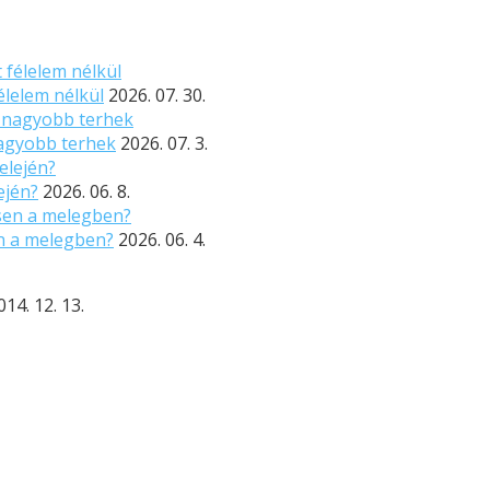
élelem nélkül
2026. 07. 30.
nagyobb terhek
2026. 07. 3.
ején?
2026. 06. 8.
n a melegben?
2026. 06. 4.
014. 12. 13.