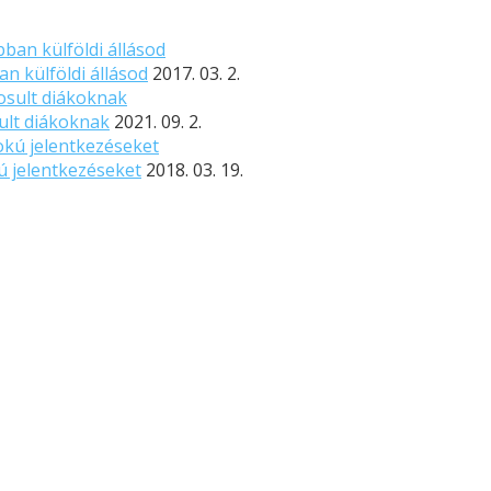
n külföldi állásod
2017. 03. 2.
sult diákoknak
2021. 09. 2.
ú jelentkezéseket
2018. 03. 19.