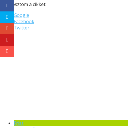
Megosztom a cikket:
Google
Facebook
Twitter
Friss