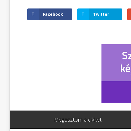
Facebook
Twitter
Megosztom a cikket: