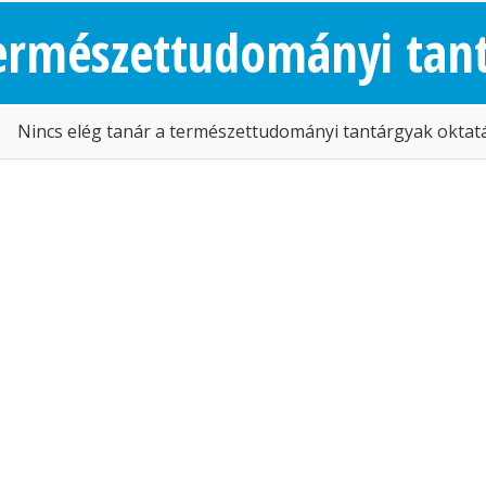
természettudományi tan
Nincs elég tanár a természettudományi tantárgyak okta