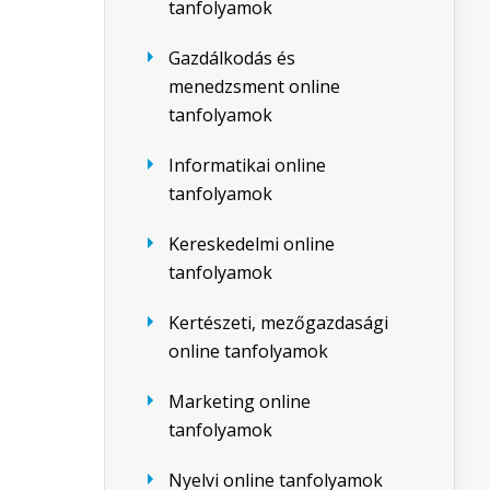
tanfolyamok
Gazdálkodás és
menedzsment online
tanfolyamok
Informatikai online
tanfolyamok
Kereskedelmi online
tanfolyamok
Kertészeti, mezőgazdasági
online tanfolyamok
Marketing online
tanfolyamok
Nyelvi online tanfolyamok