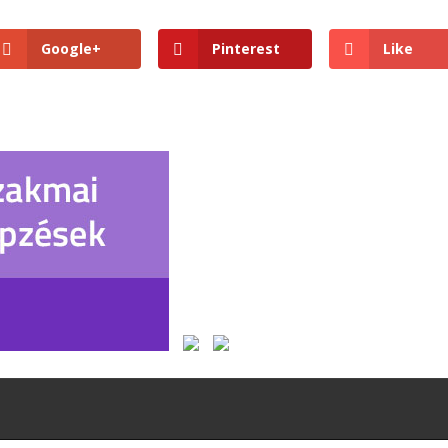
Google+
Pinterest
Like