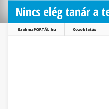
Nincs elég tanár a 
SzakmaPORTÁL.hu
Közoktatás