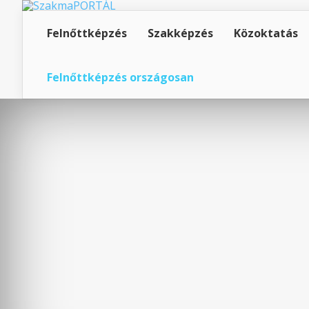
Felnőttképzés
Szakképzés
Közoktatás
Felnőttképzés országosan