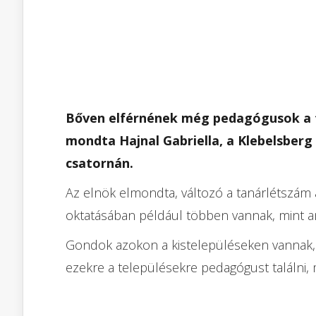
Bőven elférnének még pedagógusok a 
mondta Hajnal Gabriella, a Klebelsberg
csatornán.
Az elnök elmondta, változó a tanárlétszám a
oktatásában például többen vannak, mint a
Gondok azokon a kistelepüléseken vannak, a
ezekre a településekre pedagógust találni, m