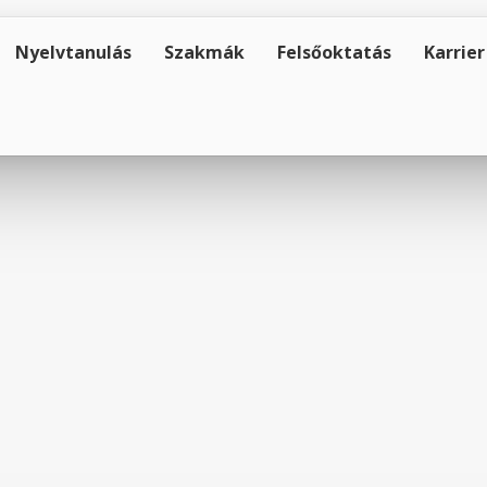
Nyelvtanulás
Szakmák
Felsőoktatás
Karrier