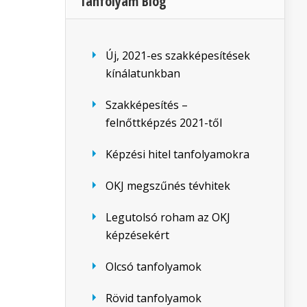
Tanfolyam Blog
Új, 2021-es szakképesítések
kínálatunkban
Szakképesítés –
felnőttképzés 2021-től
Képzési hitel tanfolyamokra
OKJ megszűnés tévhitek
Legutolsó roham az OKJ
képzésekért
Olcsó tanfolyamok
Rövid tanfolyamok