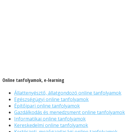
Online tanfolyamok, e-learning
Állattenyésztő, állatgondozó online tanfolyamok
Egészségügyi online tanfolyamok
Építőipari online tanfolyamok
Gazdálkodás és menedzsment online tanfolyamok
Informatikai online tanfolyamok
Kereskedelmi online tanfolyamok
Kertészeti, mezőgazdasági online tanfolyamok