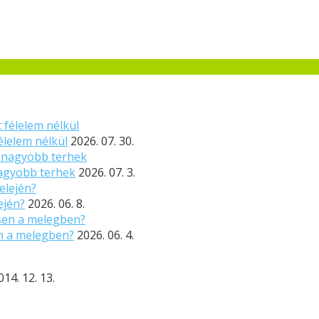
élelem nélkül
2026. 07. 30.
nagyobb terhek
2026. 07. 3.
ején?
2026. 06. 8.
n a melegben?
2026. 06. 4.
014. 12. 13.