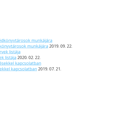
édkönyvtárosok munkájára
2019. 09. 22.
k listája
2020. 02. 22.
sekkel kapcsolatban
2019. 07. 21.