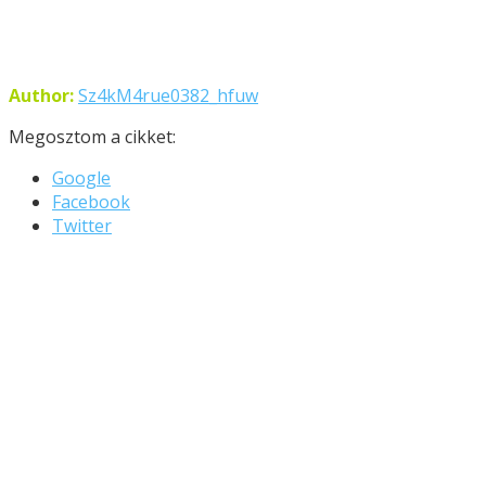
Author:
Sz4kM4rue0382_hfuw
Megosztom a cikket:
Google
Facebook
Twitter