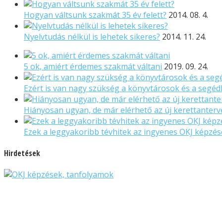
Hogyan váltsunk szakmát 35 év felett?
2014. 08. 4.
Nyelvtudás nélkül is lehetek sikeres?
2014. 11. 24.
5 ok, amiért érdemes szakmát váltani
2019. 09. 24.
Ezért is van nagy szükség a könyvtárosok és a seg
Hiányosan ugyan, de már elérhető az új kerettanterve
Ezek a leggyakoribb tévhitek az ingyenes OKJ képzé
Hirdetések