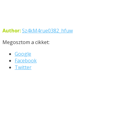
Author:
Sz4kM4rue0382_hfuw
Megosztom a cikket:
Google
Facebook
Twitter