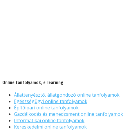
Online tanfolyamok, e-learning
Állattenyésztő, állatgondozó online tanfolyamok
Egészségügyi online tanfolyamok
Építőipari online tanfolyamok
Gazdálkodás és menedzsment online tanfolyamok
Informatikai online tanfolyamok
Kereskedelmi online tanfolyamok