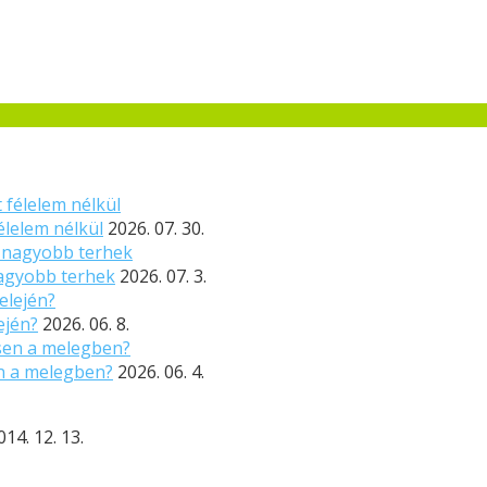
élelem nélkül
2026. 07. 30.
nagyobb terhek
2026. 07. 3.
ején?
2026. 06. 8.
n a melegben?
2026. 06. 4.
014. 12. 13.