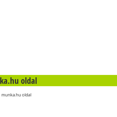
ka.hu oldal
a munka.hu oldal