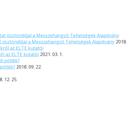
 ösztöndíjjal a Messzehangzó Tehetségek Alapítvány
2018. 
l az ELTE kutatói
2021. 03. 1.
pótlék?
2018. 09. 22.
. 12. 25.