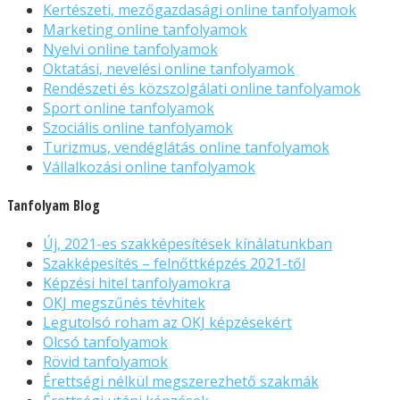
Kertészeti, mezőgazdasági online tanfolyamok
Marketing online tanfolyamok
Nyelvi online tanfolyamok
Oktatási, nevelési online tanfolyamok
Rendészeti és közszolgálati online tanfolyamok
Sport online tanfolyamok
Szociális online tanfolyamok
Turizmus, vendéglátás online tanfolyamok
Vállalkozási online tanfolyamok
Tanfolyam Blog
Új, 2021-es szakképesítések kínálatunkban
Szakképesítés – felnőttképzés 2021-től
Képzési hitel tanfolyamokra
OKJ megszűnés tévhitek
Legutolsó roham az OKJ képzésekért
Olcsó tanfolyamok
Rövid tanfolyamok
Érettségi nélkül megszerezhető szakmák