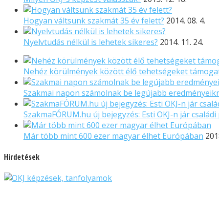
Hogyan váltsunk szakmát 35 év felett?
2014. 08. 4.
Nyelvtudás nélkül is lehetek sikeres?
2014. 11. 24.
Nehéz körülmények között élő tehetségeket támogat
Szakmai napon számolnak be legújabb eredményeikrő
SzakmaFÓRUM.hu új bejegyzés: Esti OKJ-n jár családi 
Már több mint 600 ezer magyar élhet Európában
2018
Hirdetések