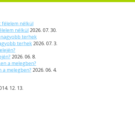
élelem nélkül
2026. 07. 30.
nagyobb terhek
2026. 07. 3.
ején?
2026. 06. 8.
n a melegben?
2026. 06. 4.
014. 12. 13.