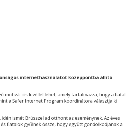
ztonságos internethasználatot középpontba állító
motivációs levéllel lehet, amely tartalmazza, hogy a fiatal
nt a Safer Internet Program koordinátora választja ki
idén ismét Brüsszel ad otthont az eseménynek. Az éves
ők és fiatalok gyűlnek össze, hogy együtt gondolkodjanak a