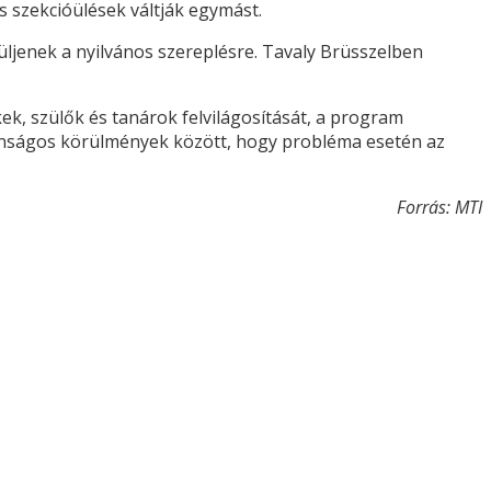
és szekcióülések váltják egymást.
üljenek a nyilvános szereplésre. Tavaly Brüsszelben
, szülők és tanárok felvilágosítását, a program
tonságos körülmények között, hogy probléma esetén az
Forrás: MTI