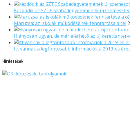
Kezdődik az SZTE Szabadegyetemének új szemeszte
Maruzsa: az iskolák működésének fenntartása a cél
2
Hiányosan ugyan, de már elérhető az új kerettanterve
Itt vannak a legfontosabb információk a 2019-es ére
Hirdetések