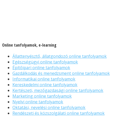
Online tanfolyamok, e-learning
Állattenyésztő, állatgondozó online tanfolyamok
Egészségügyi online tanfolyamok
Építőipari online tanfolyamok
Gazdálkodás és menedzsment online tanfolyamok
Informatikai online tanfolyamok
Kereskedelmi online tanfolyamok
Kertészeti, mezőgazdasági online tanfolyamok
Marketing online tanfolyamok
Nyelvi online tanfolyamok
Oktatási, nevelési online tanfolyamok
Rendészeti és közszolgálati online tanfolyamok