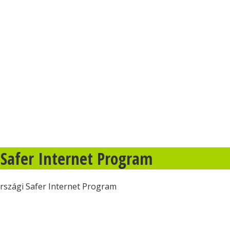
 Safer Internet Program
rszági Safer Internet Program