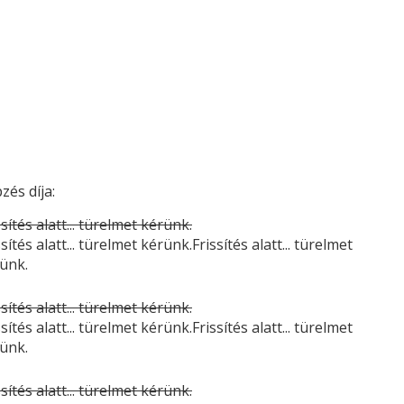
zés díja:
ssítés alatt... türelmet kérünk.
ssítés alatt... türelmet kérünk.Frissítés alatt... türelmet
ünk.
ssítés alatt... türelmet kérünk.
ssítés alatt... türelmet kérünk.Frissítés alatt... türelmet
ünk.
ssítés alatt... türelmet kérünk.