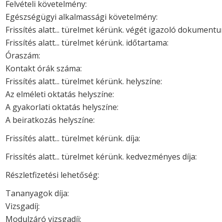
Felvételi követelmény:
Egészségügyi alkalmassági követelmény:
Frissítés alatt... türelmet kérünk. végét igazoló dokument
Frissítés alatt... türelmet kérünk. időtartama:
Óraszám:
Kontakt órák száma:
Frissítés alatt... türelmet kérünk. helyszíne:
Az elméleti oktatás helyszíne:
A gyakorlati oktatás helyszíne:
A beiratkozás helyszíne:
Frissítés alatt... türelmet kérünk. díja:
Frissítés alatt... türelmet kérünk. kedvezményes díja:
Részletfizetési lehetőség:
Tananyagok díja:
Vizsgadíj:
Modulzáró vizsgadíj: