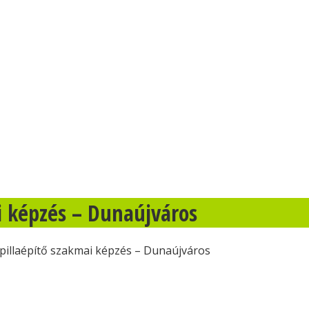
i képzés – Dunaújváros
pillaépítő szakmai képzés – Dunaújváros