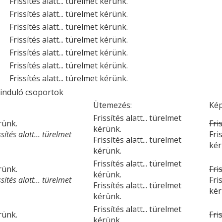
Frissítés alatt... türelmet kérünk.
Frissítés alatt... türelmet kérünk.
Frissítés alatt... türelmet kérünk.
Frissítés alatt... türelmet kérünk.
Frissítés alatt... türelmet kérünk.
Frissítés alatt... türelmet kérünk.
Frissítés alatt... türelmet kérünk.
 induló csoportok
Ütemezés:
Kép
Frissítés alatt... türelmet
érünk.
Fri
kérünk.
ítés alatt... türelmet
Fri
Frissítés alatt... türelmet
kér
kérünk.
Frissítés alatt... türelmet
érünk.
Fri
kérünk.
ítés alatt... türelmet
Fri
Frissítés alatt... türelmet
kér
kérünk.
Frissítés alatt... türelmet
érünk.
Fri
kérünk.