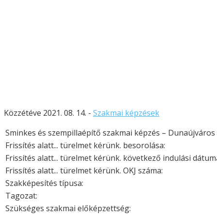
Közzétéve 2021. 08. 14. -
Szakmai képzések
Sminkes és szempillaépítő szakmai képzés – Dunaújváros
Frissítés alatt... türelmet kérünk. besorolása:
Frissítés alatt... türelmet kérünk. következő indulási dátum
Frissítés alatt... türelmet kérünk. OKJ száma:
Szakképesítés típusa:
Tagozat:
Szükséges szakmai előképzettség: