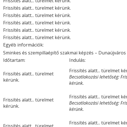
Frissítés alatt... türelmet kérünk.
Frissítés alatt... türelmet kérünk.
Frissítés alatt... türelmet kérünk.
Frissítés alatt... türelmet kérünk.
Frissítés alatt... türelmet kérünk.
Frissítés alatt... türelmet kérünk.
Egyéb információk:
Sminkes és szempillaépítő szakmai képzés – Dunaújváros
Időtartam:
Indulás:
Frissítés alatt... türelmet k
Frissítés alatt... türelmet
Becsatlakozási lehetőség: Friss
kérünk.
kérünk.
Frissítés alatt... türelmet k
Frissítés alatt... türelmet
Becsatlakozási lehetőség: Friss
kérünk.
kérünk.
Frissítés alatt... türelmet k
Frissítés alatt... türelmet