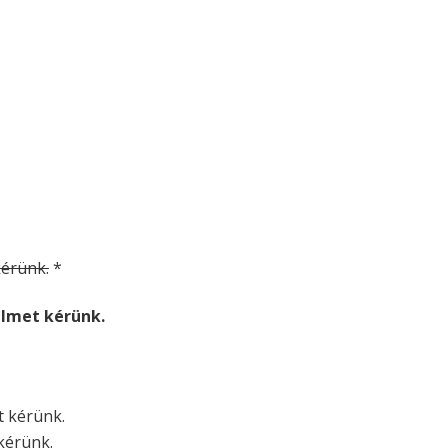
 kérünk.
*
relmet kérünk.
et kérünk.
 kérünk.