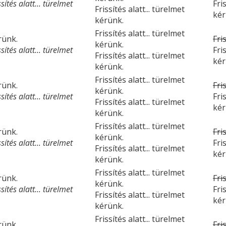
ítés alatt... türelmet
Fri
Frissítés alatt... türelmet
kér
kérünk.
Frissítés alatt... türelmet
érünk.
Fri
kérünk.
ítés alatt... türelmet
Fri
Frissítés alatt... türelmet
kér
kérünk.
Frissítés alatt... türelmet
érünk.
Fri
kérünk.
ítés alatt... türelmet
Fri
Frissítés alatt... türelmet
kér
kérünk.
Frissítés alatt... türelmet
érünk.
Fri
kérünk.
ítés alatt... türelmet
Fri
Frissítés alatt... türelmet
kér
kérünk.
Frissítés alatt... türelmet
érünk.
Fri
kérünk.
ítés alatt... türelmet
Fri
Frissítés alatt... türelmet
kér
kérünk.
Frissítés alatt... türelmet
érünk.
Fri