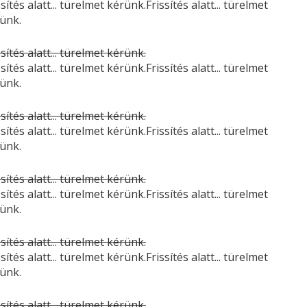
ssítés alatt... türelmet kérünk.Frissítés alatt... türelmet
ünk.
ssítés alatt... türelmet kérünk.
ssítés alatt... türelmet kérünk.Frissítés alatt... türelmet
ünk.
ssítés alatt... türelmet kérünk.
ssítés alatt... türelmet kérünk.Frissítés alatt... türelmet
ünk.
ssítés alatt... türelmet kérünk.
ssítés alatt... türelmet kérünk.Frissítés alatt... türelmet
ünk.
ssítés alatt... türelmet kérünk.
ssítés alatt... türelmet kérünk.Frissítés alatt... türelmet
ünk.
ssítés alatt... türelmet kérünk.