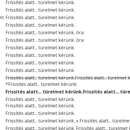
Frissítés alatt... türelmet kérünk.
Frissítés alatt... türelmet kérünk.
um:
Frissítés alatt... türelmet kérünk.
Frissítés alatt... türelmet kérünk.
Frissítés alatt... türelmet kérünk. óra
Frissítés alatt... türelmet kérünk. óra
Frissítés alatt... türelmet kérünk.
Frissítés alatt... türelmet kérünk.
Frissítés alatt... türelmet kérünk.
Frissítés alatt... türelmet kérünk.
Frissítés alatt... türelmet kérünk.Frissítés alatt... türelmet
*Frissítés alatt... türelmet kérünk.
Frissítés alatt... türelmet kérünk.Frissítés alatt... tü
Frissítés alatt... türelmet kérünk.
Frissítés alatt... türelmet kérünk.
Frissítés alatt... türelmet kérünk.
Frissítés alatt... türelmet kérünk. x Frissítés alatt... türelm
Frissítés alatt... türelmet kérünk. Frissítés alatt... türelmet