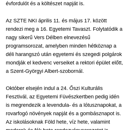
évfordulót és a költészet napját is.
Az SZTE NKI április 11. és május 17. között
rendezi meg a 16. Egyetemi Tavaszt. Folytatódik a
nagy sikerű Vers Délben elnevezésű
programsorozat, amelyben minden hétköznap a
déli harangszó után egyetemi és szegedi polgárok
mondják el kedvenc verseiket a rektori épület előtt,
a Szent-Györgyi Albert-szobornál.
Október elsején indul a 24. Őszi Kulturális
Fesztivál, az Egyetemi Füvészkertben pedig idén
is megrendezik a levendula- és a lótusznapokat, a
rovarfogó növények napját és a gombásznapot is.
Az iskolásoknak Föld hete, víz hete, valamint