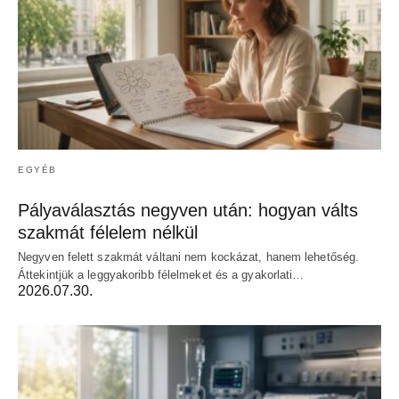
EGYÉB
Pályaválasztás negyven után: hogyan válts
szakmát félelem nélkül
Negyven felett szakmát váltani nem kockázat, hanem lehetőség.
Áttekintjük a leggyakoribb félelmeket és a gyakorlati…
2026.07.30.