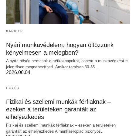
KARRIER
Nyári munkavédelem: hogyan öltözzünk
kényelmesen a melegben?
A nyári hőség nemcsak a hétköznapokat, hanem a munkavégzést is
jelentősen megnehezítheti. Amikor tartósan 30-35…
2026.06.04.
EGYÉB
Fizikai és szellemi munkák férfiaknak –
ezeken a területeken garantált az
elhelyezkedés
Fizikai és szellemi munkák férfiaknak – ezeken a területeken
garantált az elhelyezkedés A munkaerőpiac bizonyos…