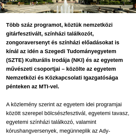
Több száz programot, köztük nemzetközi
gitárfesztivált, színházi találkozót,
zongoraversenyt és színházi előadásokat is
kínál az idén a Szegedi Tudományegyetem
(SZTE) Kulturális Irodája (NKI) és az egyetem
művészeti csoportjai – közölte az egyetem
Nemzetközi és Közkapcsolati Igazgatósága
pénteken az MTI-vel.
A közlemény szerint az egyetem idei programjai
között szerepel bölcsészfesztivál, egyetemi tavasz,
egyetemi színházi találkozó, valamint
kórushangversenyek, megünneplik az Ady-