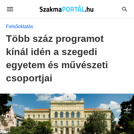
Felsőoktatás
Több száz programot
kínál idén a szegedi
egyetem és művészeti
csoportjai