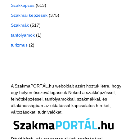
Szakképzés
(613)
Szakmai képzések
(375)
Szakmák
(517)
tanfolyamok
(1)
turizmus
(2)
A SzakmaPORTÁL.hu weboldalt azért hoztuk létre, hogy
egy helyen összeválogassuk Neked a szakképzéssel,
felnőttképzéssel, tanfolyamokkal, szakmákkal, és
általánosságban az oktatással kapcsolatos híreket,
változásokat, tudnivalókat.