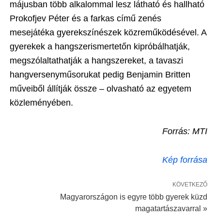
májusban több alkalommal lesz látható és hallható
Prokofjev Péter és a farkas című zenés
mesejátéka gyerekszínészek közreműködésével. A
gyerekek a hangszerismertetőn kipróbálhatják,
megszólaltathatják a hangszereket, a tavaszi
hangversenyműsorukat pedig Benjamin Britten
műveiből állítják össze – olvasható az egyetem
közleményében.
Forrás: MTI
Kép forrása
KÖVETKEZŐ
Magyarországon is egyre több gyerek küzd
magatartászavarral »