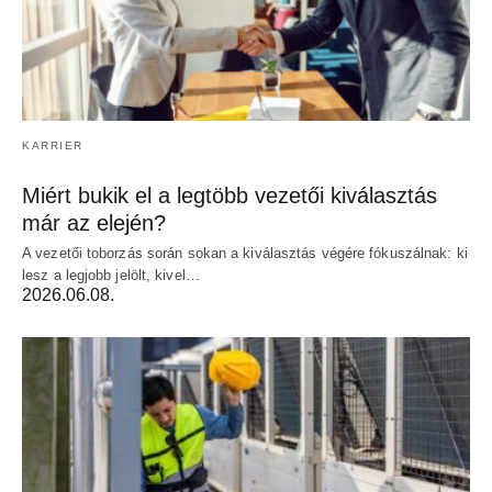
KARRIER
Miért bukik el a legtöbb vezetői kiválasztás
már az elején?
A vezetői toborzás során sokan a kiválasztás végére fókuszálnak: ki
lesz a legjobb jelölt, kivel…
2026.06.08.