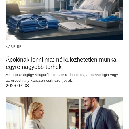
KARRIER
Ápolónak lenni ma: nélkülözhetetlen munka,
egyre nagyobb terhek
Az egészségügy világáról sokszor a döntések, a technológia vagy
az orvoshiány kapcsán esik szó, jóval…
2026.07.03.