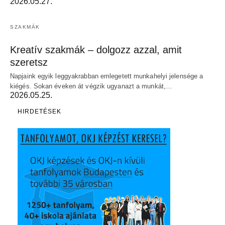
2026.05.27.
SZAKMÁK
Kreatív szakmák – dolgozz azzal, amit
szeretsz
Napjaink egyik leggyakrabban emlegetett munkahelyi jelensége a
kiégés. Sokan éveken át végzik ugyanazt a munkát,…
2026.05.25.
HIRDETÉSEK