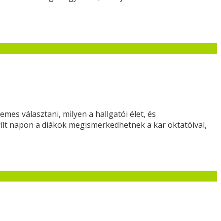
es választani, milyen a hallgatói élet, és
yílt napon a diákok megismerkedhetnek a kar oktatóival,