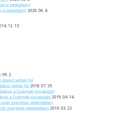
n a melegben?
2026. 06. 4.
014. 12. 13.
 09. 2.
ákot vettek fel
2018. 07. 29.
iákok a Szakmák éjszakáján
2019. 04. 14.
küzdő gyerekek védelmében
2019. 03. 22.