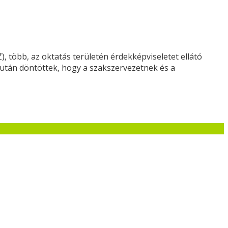
több, az oktatás területén érdekképviseletet ellátó
zután döntöttek, hogy a szakszervezetnek és a