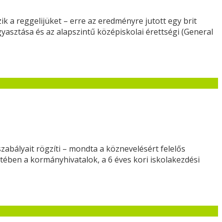
k a reggelijüket – erre az eredményre jutott egy brit
yasztása és az alapszintű középiskolai érettségi (General
zabályait rögzíti – mondta a köznevelésért felelős
tében a kormányhivatalok, a 6 éves kori iskolakezdési