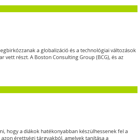
gbirkózzanak a globalizáció és a technológiai változások
r vett részt. A Boston Consulting Group (BCG), és az
eni, hogy a diákok hatékonyabban készülhessenek fel a
 azon érettségi tárgyakból, amelyek tanítása a