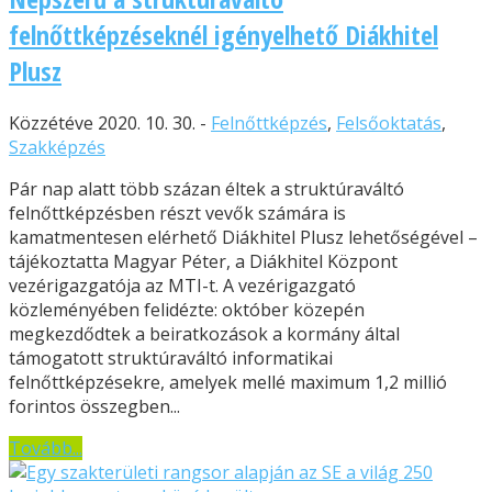
felnőttképzéseknél igényelhető Diákhitel
Plusz
Közzétéve 2020. 10. 30. -
Felnőttképzés
,
Felsőoktatás
,
Szakképzés
Pár nap alatt több százan éltek a struktúraváltó
felnőttképzésben részt vevők számára is
kamatmentesen elérhető Diákhitel Plusz lehetőségével –
tájékoztatta Magyar Péter, a Diákhitel Központ
vezérigazgatója az MTI-t. A vezérigazgató
közleményében felidézte: október közepén
megkezdődtek a beiratkozások a kormány által
támogatott struktúraváltó informatikai
felnőttképzésekre, amelyek mellé maximum 1,2 millió
forintos összegben...
Tovább...