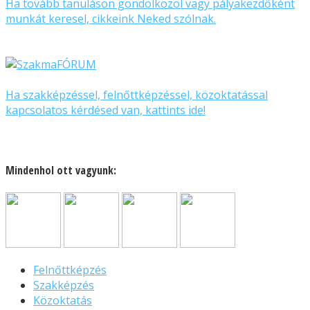
Ha tovább tanuláson gondolkozol vagy pályakezdőként
munkát keresel, cikkeink Neked szólnak.
Ha szakképzéssel, felnőttképzéssel, közoktatással
kapcsolatos kérdésed van, kattints ide!
Mindenhol ott vagyunk:
Felnőttképzés
Szakképzés
Közoktatás