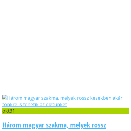
okt
31
Három magyar szakma, melyek rossz