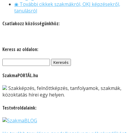
◉ További cikkek szakmákról, OKJ képzésekről,
tanulásról
Csatlakozz közösségünkhöz:
Keress az oldalon:
Keresés:
SzakmaPORTÁL.hu
Szakképzés, felnőttképzés, tanfolyamok, szakmák,
közoktatás hírei egy helyen.
Testvéroldalaink: