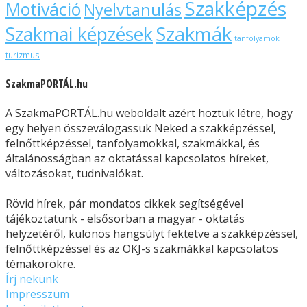
Szakképzés
Motiváció
Nyelvtanulás
Szakmák
Szakmai képzések
tanfolyamok
turizmus
SzakmaPORTÁL.hu
A SzakmaPORTÁL.hu weboldalt azért hoztuk létre, hogy
egy helyen összeválogassuk Neked a szakképzéssel,
felnőttképzéssel, tanfolyamokkal, szakmákkal, és
általánosságban az oktatással kapcsolatos híreket,
változásokat, tudnivalókat.
Rövid hírek, pár mondatos cikkek segítségével
tájékoztatunk - elsősorban a magyar - oktatás
helyzetéről, különös hangsúlyt fektetve a szakképzéssel,
felnőttképzéssel és az OKJ-s szakmákkal kapcsolatos
témakörökre.
Írj nekünk
Impresszum