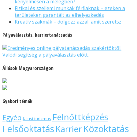
kényelmesen a melegben?
Fizikai és szellemi munkák férfiaknak – ezeken a
területeken garantált az elhelyezkedés
Kreatív szakmák – dolgozz azzal, amit szeretsz
Pályaválasztás, karriertanácsadás
Állások Magyarországon
Gyakori témák
Felnőttképzés
Egyéb
falusi turizmus
Felsőoktatás
Közoktatás
Karrier