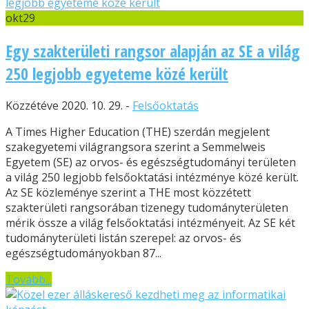
okt
29
Egy szakterületi rangsor alapján az SE a világ
250 legjobb egyeteme közé került
Közzétéve 2020. 10. 29. -
Felsőoktatás
A Times Higher Education (THE) szerdán megjelent
szakegyetemi világrangsora szerint a Semmelweis
Egyetem (SE) az orvos- és egészségtudományi területen
a világ 250 legjobb felsőoktatási intézménye közé került.
Az SE közleménye szerint a THE most közzétett
szakterületi rangsorában tizenegy tudományterületen
mérik össze a világ felsőoktatási intézményeit. Az SE két
tudományterületi listán szerepel: az orvos- és
egészségtudományokban 87...
Tovább...