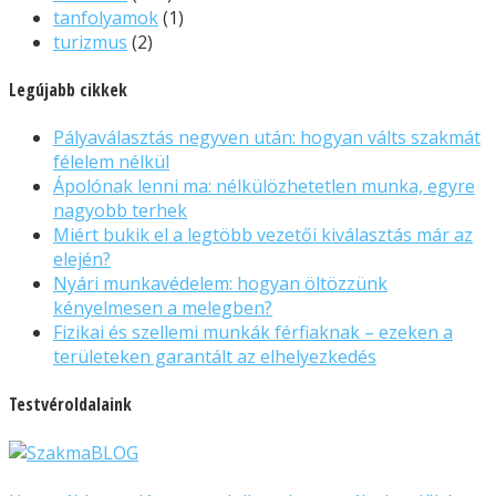
tanfolyamok
(1)
turizmus
(2)
Legújabb cikkek
Pályaválasztás negyven után: hogyan válts szakmát
félelem nélkül
Ápolónak lenni ma: nélkülözhetetlen munka, egyre
nagyobb terhek
Miért bukik el a legtöbb vezetői kiválasztás már az
elején?
Nyári munkavédelem: hogyan öltözzünk
kényelmesen a melegben?
Fizikai és szellemi munkák férfiaknak – ezeken a
területeken garantált az elhelyezkedés
Testvéroldalaink