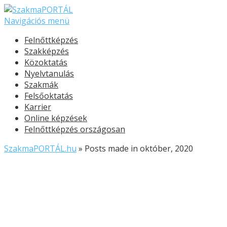
Navigációs menü
Felnőttképzés
Szakképzés
Közoktatás
Nyelvtanulás
Szakmák
Felsőoktatás
Karrier
Online képzések
Felnőttképzés országosan
SzakmaPORTÁL.hu
»
Posts made in október, 2020