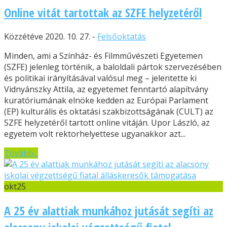
Online vitát tartottak az SZFE helyzetéről
Közzétéve 2020. 10. 27. -
Felsőoktatás
Minden, ami a Színház- és Filmművészeti Egyetemen
(SZFE) jelenleg történik, a baloldali pártok szervezésében
és politikai irányításával valósul meg – jelentette ki
Vidnyánszky Attila, az egyetemet fenntartó alapítvány
kuratóriumának elnöke kedden az Európai Parlament
(EP) kulturális és oktatási szakbizottságának (CULT) az
SZFE helyzetéről tartott online vitáján. Upor László, az
egyetem volt rektorhelyettese ugyanakkor azt...
Tovább...
okt
25
A 25 év alattiak munkához jutását segíti az