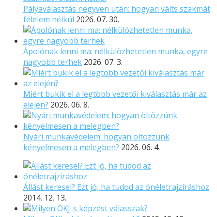
Pályaválasztás negyven után: hogyan válts szakmát
félelem nélkül
2026. 07. 30.
Ápolónak lenni ma: nélkülözhetetlen munka, egyre
nagyobb terhek
2026. 07. 3.
Miért bukik el a legtöbb vezetői kiválasztás már az
elején?
2026. 06. 8.
Nyári munkavédelem: hogyan öltözzünk
kényelmesen a melegben?
2026. 06. 4.
Állást keresel? Ezt jó, ha tudod az önéletrajzíráshoz
2014. 12. 13.