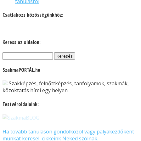
tanulásról
Csatlakozz közösségünkhöz:
Keress az oldalon:
Keresés:
SzakmaPORTÁL.hu
Szakképzés, felnőttképzés, tanfolyamok, szakmák,
közoktatás hírei egy helyen.
Testvéroldalaink:
Ha tovább tanuláson gondolkozol vagy pályakezdőként
munkát keresel, cikkeink Neked szólnak.