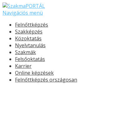
Navigációs menü
Felnőttképzés
Szakképzés
Közoktatás
Nyelvtanulás
Szakmák
Felsőoktatás
Karrier
Online képzések
Felnőttképzés országosan