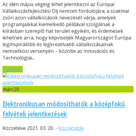
Az idén május végéig lehet jelentkezni az Európai
Vállalkozásfejlesztési Díj nemzeti fordulójára; a szakmai
zsűri azon vállalkozások nevezését várja, amelyek
programjaikkal kiemelkedő példával szolgálnak a
kiírásban szereplő hat terület egyikén, és érdemesek
lehetnek arra, hogy képviseljék Magyarországot Európa
leginspirálóbb és legkreatívabb vállalkozásainak
nemzetközi versenyén – közölte az Innovációs és
Technológiai...
Tovább...
márc
20
Elektronikusan módosíthatók a középfokú
felvételi jelentkezések
Közzétéve 2021. 03. 20. -
Közoktatás