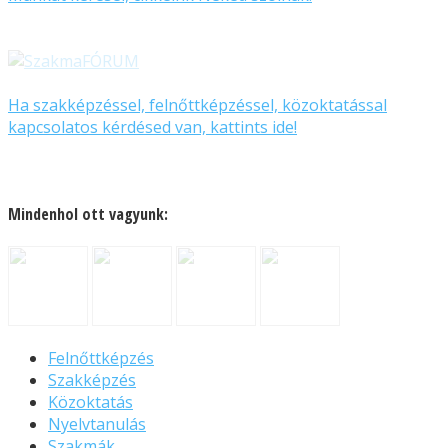
Ha szakképzéssel, felnőttképzéssel, közoktatással
kapcsolatos kérdésed van, kattints ide!
Mindenhol ott vagyunk:
Felnőttképzés
Szakképzés
Közoktatás
Nyelvtanulás
Szakmák