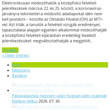
Elektronikusan módosíthatók a középfokú felvételi
jelentkezések március 22. és 25. között, a koronavírus-
járványra tekintettel a módosító adatlapokat idén nem
kell postázni – közölte az Oktatási Hivatal (OH) az MTI-
vel. Azt írták: a tanulók a felvételi vizsgák eredményei,
tapasztalatai alapján egyetlen alkalommal módosíthatják
a középfokú felvételi eljárásban eredetileg beadott
jelentkezésüket: megváltoztathatják a megjelölt...
Tovább...
« Older Entries
Friss
Népszerű
Random
Pályaválasztás negyven után: hogyan válts szakmát
félelem nélkül
2026. 07. 30.