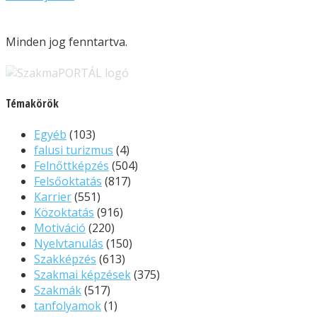
Minden jog fenntartva.
Témakörök
Egyéb
(103)
falusi turizmus
(4)
Felnőttképzés
(504)
Felsőoktatás
(817)
Karrier
(551)
Közoktatás
(916)
Motiváció
(220)
Nyelvtanulás
(150)
Szakképzés
(613)
Szakmai képzések
(375)
Szakmák
(517)
tanfolyamok
(1)