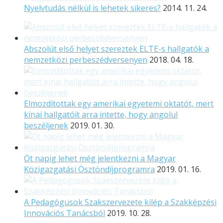
Nyelvtudás nélkül is lehetek sikeres?
2014. 11. 24.
Abszolút első helyet szereztek ELTE-s hallgatók a
nemzetközi perbeszédversenyen
2018. 04. 18.
Elmozdítottak egy amerikai egyetemi oktatót, mert
kínai hallgatóit arra intette, hogy angolul
beszéljenek
2019. 01. 30.
Öt napig lehet még jelentkezni a Magyar
Közigazgatási Ösztöndíjprogramra
2019. 01. 16.
A Pedagógusok Szakszervezete kilép a Szakképzési
Innovációs Tanácsból
2019. 10. 28.