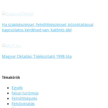
Ha szakképzéssel, felnőttképzéssel, közoktatással
kapcsolatos kérdésed van, kattints ide!
Magyar Oktatási Tájékoztató 1998 óta
Témakörök
Egyéb
falusi turizmus
Felnőttképzés
Felsőoktatás