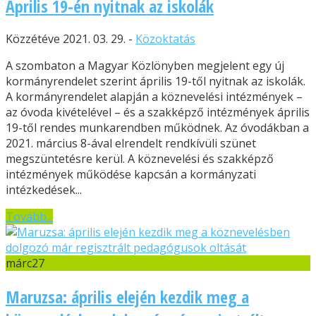
Április 19-én nyitnak az iskolák
Közzétéve 2021. 03. 29. -
Közoktatás
A szombaton a Magyar Közlönyben megjelent egy új
kormányrendelet szerint április 19-től nyitnak az iskolák.
A kormányrendelet alapján a köznevelési intézmények –
az óvoda kivételével – és a szakképző intézmények április
19-től rendes munkarendben működnek. Az óvodákban a
2021. március 8-ával elrendelt rendkívüli szünet
megszüntetésre kerül. A köznevelési és szakképző
intézmények működése kapcsán a kormányzati
intézkedések...
Tovább...
márc
27
Maruzsa: április elején kezdik meg a