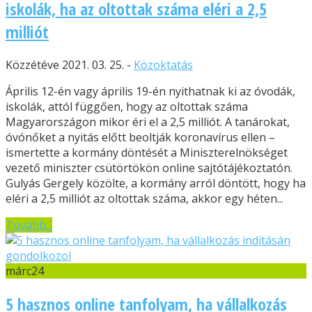
iskolák, ha az oltottak száma eléri a 2,5
milliót
Közzétéve 2021. 03. 25. -
Közoktatás
Április 12-én vagy április 19-én nyithatnak ki az óvodák,
iskolák, attól függően, hogy az oltottak száma
Magyarországon mikor éri el a 2,5 milliót. A tanárokat,
óvónőket a nyitás előtt beoltják koronavírus ellen –
ismertette a kormány döntését a Miniszterelnökséget
vezető miniszter csütörtökön online sajtótájékoztatón.
Gulyás Gergely közölte, a kormány arról döntött, hogy ha
eléri a 2,5 milliót az oltottak száma, akkor egy héten...
Tovább...
márc
24
5 hasznos online tanfolyam, ha vállalkozás