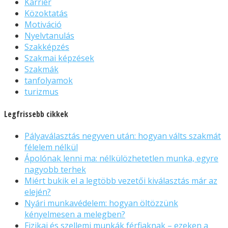
Karrier
Közoktatás
Motiváció
Nyelvtanulás
Szakképzés
Szakmai képzések
Szakmák
tanfolyamok
turizmus
Legfrissebb cikkek
Pályaválasztás negyven után: hogyan válts szakmát
félelem nélkül
Ápolónak lenni ma: nélkülözhetetlen munka, egyre
nagyobb terhek
Miért bukik el a legtöbb vezetői kiválasztás már az
elején?
Nyári munkavédelem: hogyan öltözzünk
kényelmesen a melegben?
Fizikai és szellemi munkák férfiaknak – ezeken a