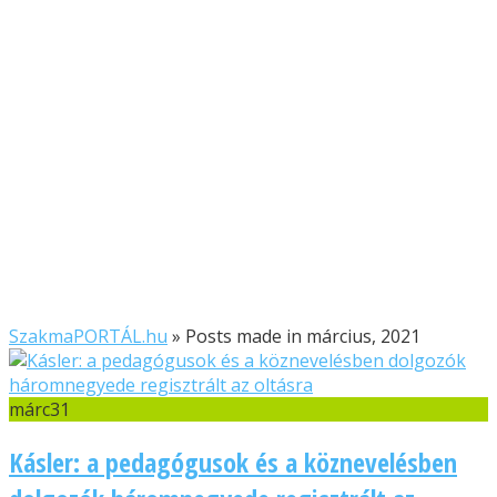
SzakmaPORTÁL.hu
»
Posts made in március, 2021
márc
31
Kásler: a pedagógusok és a köznevelésben