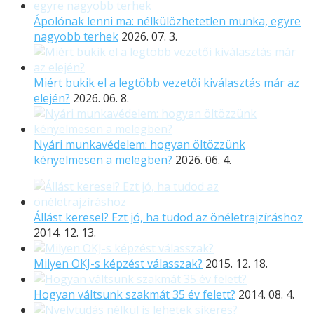
Ápolónak lenni ma: nélkülözhetetlen munka, egyre
nagyobb terhek
2026. 07. 3.
Miért bukik el a legtöbb vezetői kiválasztás már az
elején?
2026. 06. 8.
Nyári munkavédelem: hogyan öltözzünk
kényelmesen a melegben?
2026. 06. 4.
Állást keresel? Ezt jó, ha tudod az önéletrajzíráshoz
2014. 12. 13.
Milyen OKJ-s képzést válasszak?
2015. 12. 18.
Hogyan váltsunk szakmát 35 év felett?
2014. 08. 4.