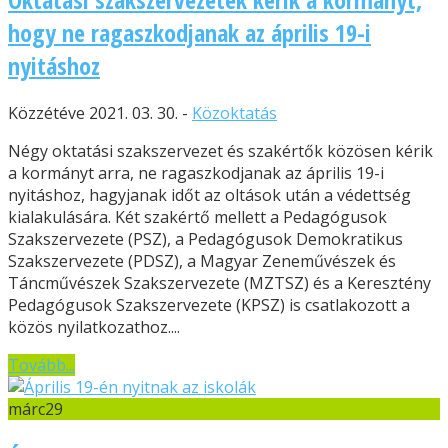
hogy ne ragaszkodjanak az április 19-i
nyitáshoz
Közzétéve 2021. 03. 30. -
Közoktatás
Négy oktatási szakszervezet és szakértők közösen kérik
a kormányt arra, ne ragaszkodjanak az április 19-i
nyitáshoz, hagyjanak időt az oltások után a védettség
kialakulására. Két szakértő mellett a Pedagógusok
Szakszervezete (PSZ), a Pedagógusok Demokratikus
Szakszervezete (PDSZ), a Magyar Zeneművészek és
Táncművészek Szakszervezete (MZTSZ) és a Keresztény
Pedagógusok Szakszervezete (KPSZ) is csatlakozott a
közös nyilatkozathoz....
Tovább...
márc
29