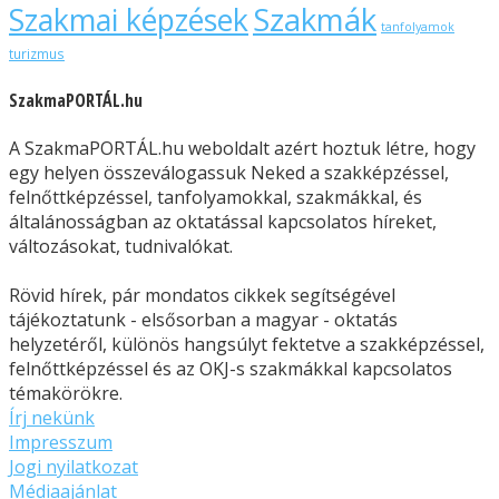
Szakmák
Szakmai képzések
tanfolyamok
turizmus
SzakmaPORTÁL.hu
A SzakmaPORTÁL.hu weboldalt azért hoztuk létre, hogy
egy helyen összeválogassuk Neked a szakképzéssel,
felnőttképzéssel, tanfolyamokkal, szakmákkal, és
általánosságban az oktatással kapcsolatos híreket,
változásokat, tudnivalókat.
Rövid hírek, pár mondatos cikkek segítségével
tájékoztatunk - elsősorban a magyar - oktatás
helyzetéről, különös hangsúlyt fektetve a szakképzéssel,
felnőttképzéssel és az OKJ-s szakmákkal kapcsolatos
témakörökre.
Írj nekünk
Impresszum
Jogi nyilatkozat
Médiaajánlat