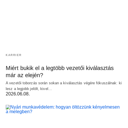
KARRIER
Miért bukik el a legtöbb vezetői kiválasztás
már az elején?
A vezetői toborzás során sokan a kiválasztás végére fókuszálnak: ki
lesz a legjobb jelölt, kivel…
2026.06.08.