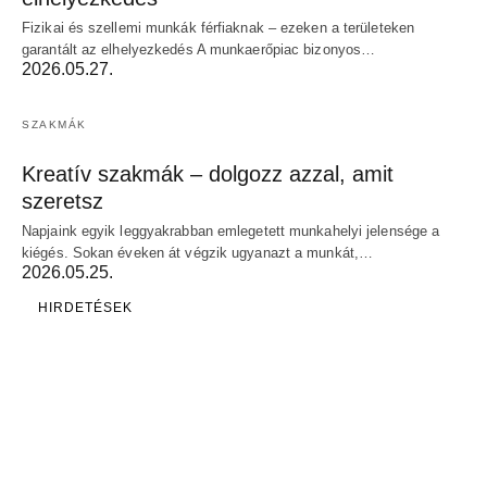
Fizikai és szellemi munkák férfiaknak – ezeken a területeken
garantált az elhelyezkedés A munkaerőpiac bizonyos…
2026.05.27.
SZAKMÁK
Kreatív szakmák – dolgozz azzal, amit
szeretsz
Napjaink egyik leggyakrabban emlegetett munkahelyi jelensége a
kiégés. Sokan éveken át végzik ugyanazt a munkát,…
2026.05.25.
HIRDETÉSEK