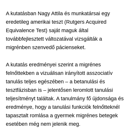
A kutatásban Nagy Attila és munkatársai egy
eredetileg amerikai teszt (Rutgers Acquired
Equivalence Test) saját maguk által
továbbfejlesztett változatával vizsgálták a
migrénben szenvedő pácienseket.
A kutatás eredményei szerint a migrénes
felnőttekben a vizuálisan irányított asszociatív
tanulás teljes egészében – a betanulási és
tesztfázisban is – jelentősen leromlott tanulási
teljesítményt találtak. A tanulmány fő újdonsága és
eredménye, hogy a tanulási funkciók felnőtteknél
tapasztalt romlása a gyermek migrénes betegek
esetében még nem jelenik meg.