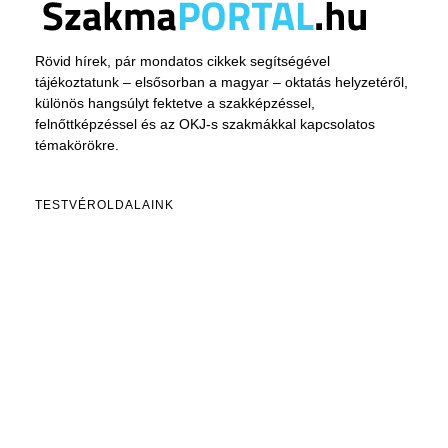
Rövid hírek, pár mondatos cikkek segítségével
tájékoztatunk – elsősorban a magyar – oktatás helyzetéről,
különös hangsúlyt fektetve a szakképzéssel,
felnőttképzéssel és az OKJ-s szakmákkal kapcsolatos
témakörökre.
TESTVÉROLDALAINK