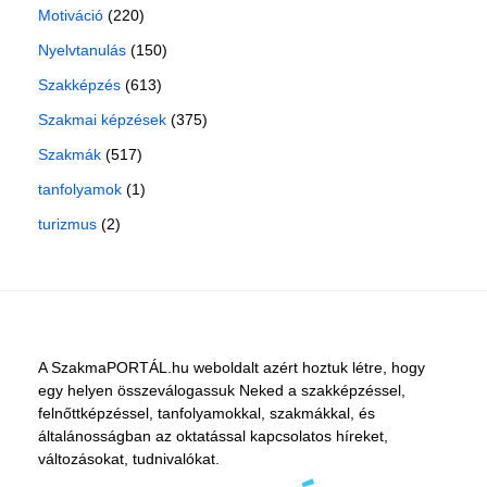
Motiváció
(220)
Nyelvtanulás
(150)
Szakképzés
(613)
Szakmai képzések
(375)
Szakmák
(517)
tanfolyamok
(1)
turizmus
(2)
A SzakmaPORTÁL.hu weboldalt azért hoztuk létre, hogy
egy helyen összeválogassuk Neked a szakképzéssel,
felnőttképzéssel, tanfolyamokkal, szakmákkal, és
általánosságban az oktatással kapcsolatos híreket,
változásokat, tudnivalókat.