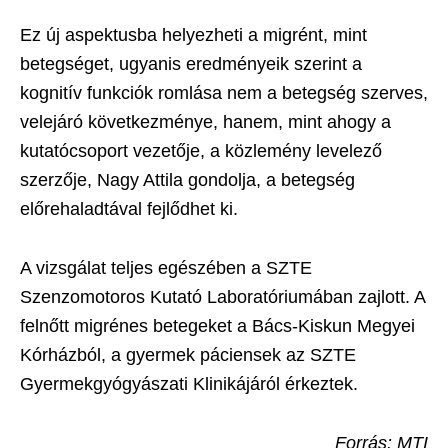
Ez új aspektusba helyezheti a migrént, mint
betegséget, ugyanis eredményeik szerint a
kognitív funkciók romlása nem a betegség szerves,
velejáró következménye, hanem, mint ahogy a
kutatócsoport vezetője, a közlemény levelező
szerzője, Nagy Attila gondolja, a betegség
előrehaladtával fejlődhet ki.
A vizsgálat teljes egészében a SZTE
Szenzomotoros Kutató Laboratóriumában zajlott. A
felnőtt migrénes betegeket a Bács-Kiskun Megyei
Kórházból, a gyermek páciensek az SZTE
Gyermekgyógyászati Klinikájáról érkeztek.
Forrás: MTI