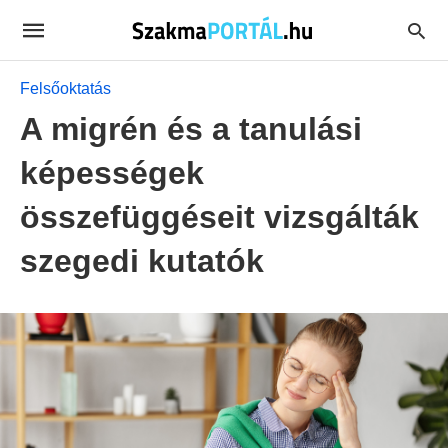
Felsőoktatás
A migrén és a tanulási
képességek
összefüggéseit vizsgálták
szegedi kutatók