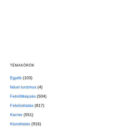
TÉMAKÖRÖK
Egyéb
(103)
falusi turizmus
(4)
Felnőttképzés
(504)
Felsőoktatás
(817)
Karrier
(551)
Közoktatás
(916)