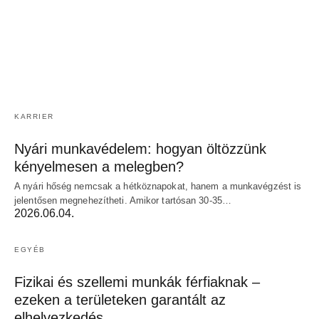
KARRIER
Nyári munkavédelem: hogyan öltözzünk
kényelmesen a melegben?
A nyári hőség nemcsak a hétköznapokat, hanem a munkavégzést is
jelentősen megnehezítheti. Amikor tartósan 30-35…
2026.06.04.
EGYÉB
Fizikai és szellemi munkák férfiaknak –
ezeken a területeken garantált az
elhelyezkedés