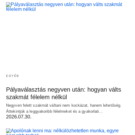
EGYÉB
Pályaválasztás negyven után: hogyan válts
szakmát félelem nélkül
Negyven felett szakmát váltani nem kockázat, hanem lehetőség.
Áttekintjük a leggyakoribb félelmeket és a gyakorlati…
2026.07.30.