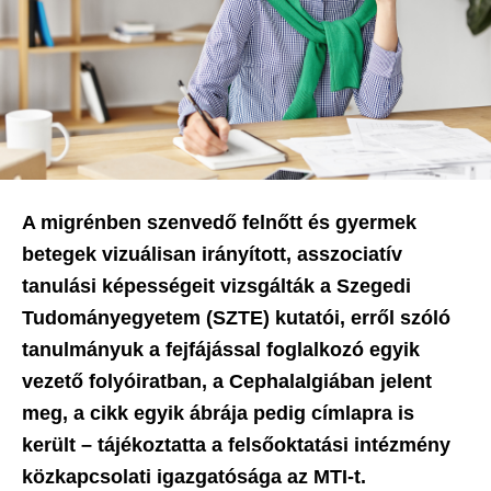
A migrénben szenvedő felnőtt és gyermek
betegek vizuálisan irányított, asszociatív
tanulási képességeit vizsgálták a Szegedi
Tudományegyetem (SZTE) kutatói, erről szóló
tanulmányuk a fejfájással foglalkozó egyik
vezető folyóiratban, a Cephalalgiában jelent
meg, a cikk egyik ábrája pedig címlapra is
került – tájékoztatta a felsőoktatási intézmény
közkapcsolati igazgatósága az MTI-t.