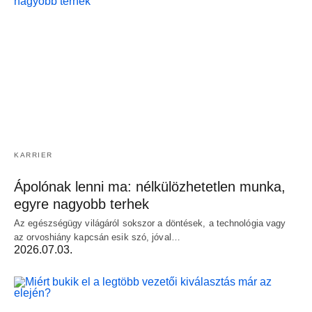
KARRIER
Ápolónak lenni ma: nélkülözhetetlen munka,
egyre nagyobb terhek
Az egészségügy világáról sokszor a döntések, a technológia vagy
az orvoshiány kapcsán esik szó, jóval…
2026.07.03.