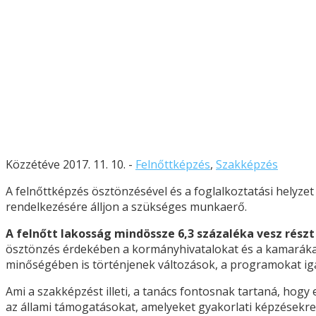
Közzétéve 2017. 11. 10. -
Felnőttképzés
,
Szakképzés
A felnőttképzés ösztönzésével és a foglalkoztatási helyzet
rendelkezésére álljon a szükséges munkaerő.
A felnőtt lakosság mindössze 6,3 százaléka vesz rés
ösztönzés érdekében a kormányhivatalokat és a kamarákat
minőségében is történjenek változások, a programokat iga
Ami a szakképzést illeti, a tanács fontosnak tartaná, hogy
az állami támogatásokat, amelyeket gyakorlati képzésekre