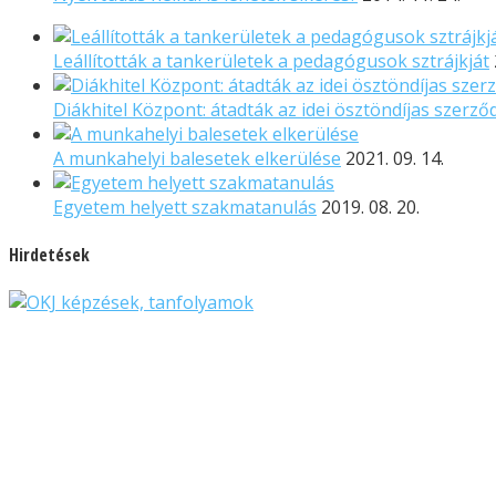
Leállították a tankerületek a pedagógusok sztrájkját
Diákhitel Központ: átadták az idei ösztöndíjas szerz
A munkahelyi balesetek elkerülése
2021. 09. 14.
Egyetem helyett szakmatanulás
2019. 08. 20.
Hirdetések