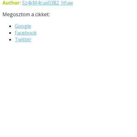
Author:
Sz4kM4rue0382_hfuw
Megosztom a cikket:
Google
Facebook
Twitter