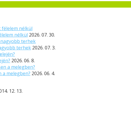
élelem nélkül
2026. 07. 30.
nagyobb terhek
2026. 07. 3.
ején?
2026. 06. 8.
n a melegben?
2026. 06. 4.
014. 12. 13.