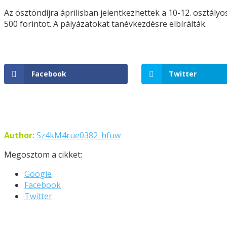
Az ösztöndíjra áprilisban jelentkezhettek a 10-12. osztály
500 forintot. A pályázatokat tanévkezdésre elbírálták.
Facebook
Twitter
Author:
Sz4kM4rue0382_hfuw
Megosztom a cikket:
Google
Facebook
Twitter