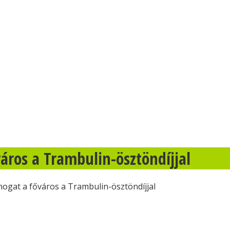
áros a Trambulin-ösztöndíjjal
ogat a főváros a Trambulin-ösztöndíjjal