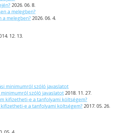
ején?
2026. 06. 8.
n a melegben?
2026. 06. 4.
014. 12. 13.
 minimumról szóló javaslatot
2018. 11. 27.
ifizetheti-e a tanfolyami költségem?
2017. 05. 26.
. 05. 4.