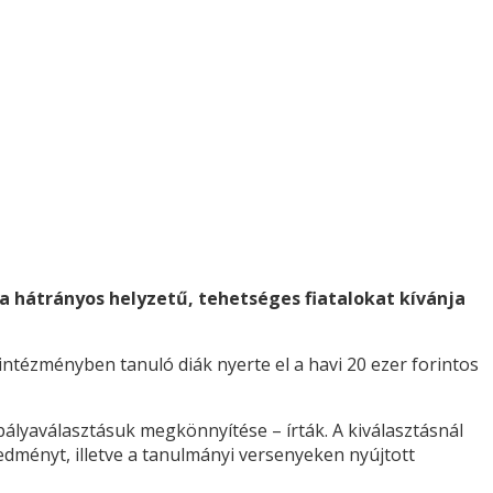
 a hátrányos helyzetű, tehetséges fiatalokat kívánja
ntézményben tanuló diák nyerte el a havi 20 ezer forintos
ályaválasztásuk megkönnyítése – írták. A kiválasztásnál
edményt, illetve a tanulmányi versenyeken nyújtott