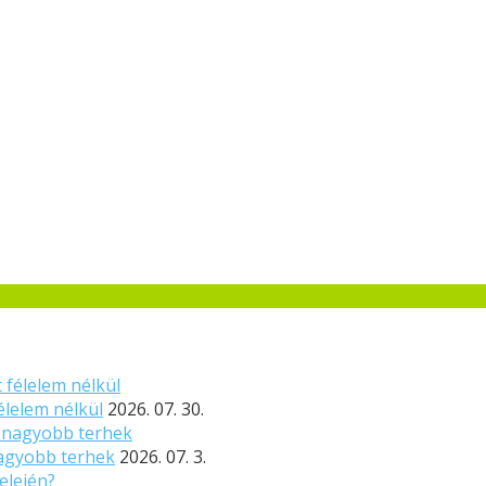
élelem nélkül
2026. 07. 30.
nagyobb terhek
2026. 07. 3.