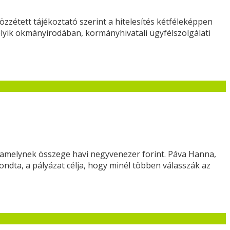
özzétett tájékoztató szerint a hitelesítés kétféleképpen
lyik okmányirodában, kormányhivatali ügyfélszolgálati
 amelynek összege havi negyvenezer forint. Páva Hanna,
ndta, a pályázat célja, hogy minél többen válasszák az