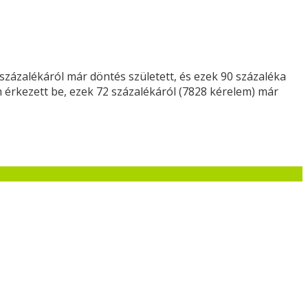
 százalékáról már döntés született, és ezek 90 százaléka
m érkezett be, ezek 72 százalékáról (7828 kérelem) már