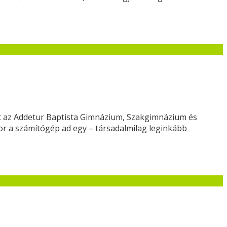
yt az Addetur Baptista Gimnázium, Szakgimnázium és
or a számítógép ad egy – társadalmilag leginkább