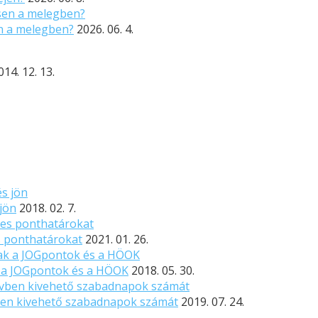
n a melegben?
2026. 06. 4.
014. 12. 13.
 jön
2018. 02. 7.
s ponthatárokat
2021. 01. 26.
k a JOGpontok és a HÖOK
2018. 05. 30.
vben kivehető szabadnapok számát
2019. 07. 24.