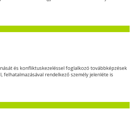
onását és konfliktuskezeléssel foglalkozó továbbképzések
el, felhatalmazásával rendelkező személy jelenléte is