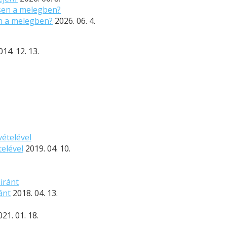
n a melegben?
2026. 06. 4.
014. 12. 13.
elével
2019. 04. 10.
ánt
2018. 04. 13.
021. 01. 18.