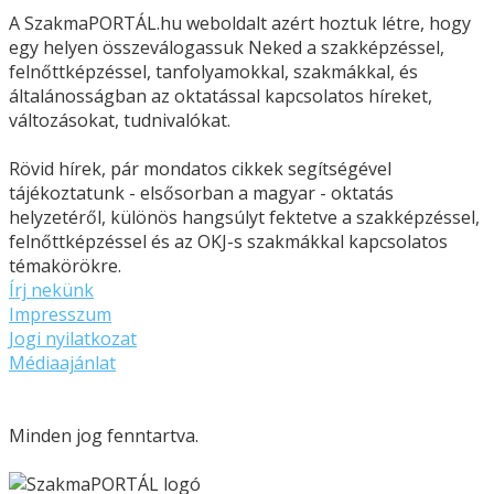
A SzakmaPORTÁL.hu weboldalt azért hoztuk létre, hogy
egy helyen összeválogassuk Neked a szakképzéssel,
felnőttképzéssel, tanfolyamokkal, szakmákkal, és
általánosságban az oktatással kapcsolatos híreket,
változásokat, tudnivalókat.
Rövid hírek, pár mondatos cikkek segítségével
tájékoztatunk - elsősorban a magyar - oktatás
helyzetéről, különös hangsúlyt fektetve a szakképzéssel,
felnőttképzéssel és az OKJ-s szakmákkal kapcsolatos
témakörökre.
Írj nekünk
Impresszum
Jogi nyilatkozat
Médiaajánlat
Minden jog fenntartva.