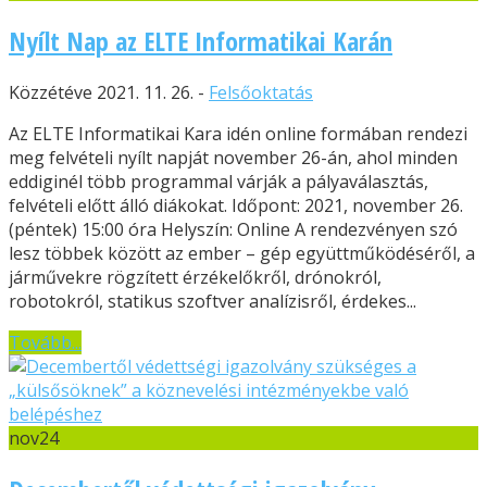
Nyílt Nap az ELTE Informatikai Karán
Közzétéve 2021. 11. 26. -
Felsőoktatás
Az ELTE Informatikai Kara idén online formában rendezi
meg felvételi nyílt napját november 26-án, ahol minden
eddiginél több programmal várják a pályaválasztás,
felvételi előtt álló diákokat. Időpont: 2021, november 26.
(péntek) 15:00 óra Helyszín: Online A rendezvényen szó
lesz többek között az ember – gép együttműködéséről, a
járművekre rögzített érzékelőkről, drónokról,
robotokról, statikus szoftver analízisről, érdekes...
Tovább...
nov
24