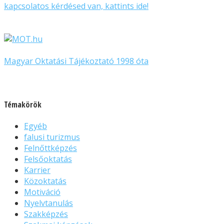
kapcsolatos kérdésed van, kattints ide!
Magyar Oktatási Tájékoztató 1998 óta
Témakörök
Egyéb
falusi turizmus
Felnőttképzés
Felsőoktatás
Karrier
Közoktatás
Motiváció
Nyelvtanulás
Szakképzés