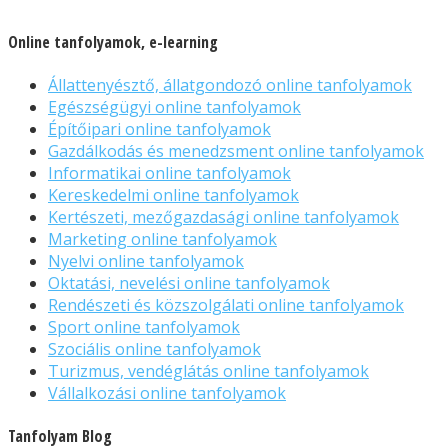
Online tanfolyamok, e-learning
Állattenyésztő, állatgondozó online tanfolyamok
Egészségügyi online tanfolyamok
Építőipari online tanfolyamok
Gazdálkodás és menedzsment online tanfolyamok
Informatikai online tanfolyamok
Kereskedelmi online tanfolyamok
Kertészeti, mezőgazdasági online tanfolyamok
Marketing online tanfolyamok
Nyelvi online tanfolyamok
Oktatási, nevelési online tanfolyamok
Rendészeti és közszolgálati online tanfolyamok
Sport online tanfolyamok
Szociális online tanfolyamok
Turizmus, vendéglátás online tanfolyamok
Vállalkozási online tanfolyamok
Tanfolyam Blog