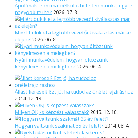
Ápolónak lenni ma: nélkülözhetetlen munka, egyre
nagyobb terhek
2026. 07. 3.
Miért bukik el a legtöbb vezetői kiválasztás már az
elején?
2026. 06. 8.
Nyári munkavédelem: hogyan öltözzünk
kényelmesen a melegben?
2026. 06. 4.
Állást keresel? Ezt jó, ha tudod az önéletrajzíráshoz
2014. 12. 13.
Milyen OKJ-s képzést válasszak?
2015. 12. 18.
Hogyan váltsunk szakmát 35 év felett?
2014. 08. 4.