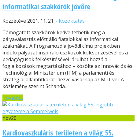
informatikai szakkörök jövőre
Közzétéve 2021. 11. 21. -
Közoktatás
Támogatott szakkörök kedveltethetik meg a
pályaválasztás előtt álló fiatalokkal az informatikai
szakmákat. A Programozd a jövőd! című projektben
induló pályázat inspiráló eszközök kölcsönzésével és a
pedagógusok felkészítésével járulhat hozzá a
foglalkozások megtartásához – közölte az Innovációs és
Technológiai Minisztérium (ITM) a parlamenti és
stratégiai államtitkárát idézve vasárnap az MTI-vel. A
közlemény szerint Schanda...
Tovább...
nov
20
Kardiovaszkuláris területen a világ 55.