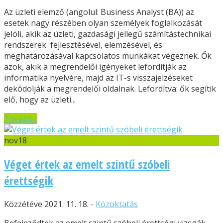
Az üzleti elemző (angolul: Business Analyst (BA)) az
esetek nagy részében olyan személyek foglalkozását
jelöli, akik az üzleti, gazdasági jellegű számítástechnikai
rendszerek fejlesztésével, elemzésével, és
meghatározásával kapcsolatos munkákat végeznek. Ők
azok, akik a megrendelői igényeket lefordítják az
informatika nyelvére, majd az IT-s visszajelzéseket
dekódolják a megrendelői oldalnak. Lefordítva: ők segítik
elő, hogy az üzleti...
Tovább...
nov
18
Véget értek az emelt szintű szóbeli
érettségik
Közzétéve 2021. 11. 18. -
Közoktatás