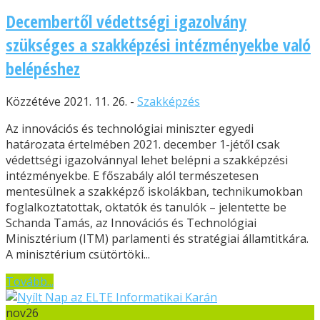
Decembertől védettségi igazolvány
szükséges a szakképzési intézményekbe való
belépéshez
Közzétéve 2021. 11. 26. -
Szakképzés
Az innovációs és technológiai miniszter egyedi
határozata értelmében 2021. december 1-jétől csak
védettségi igazolvánnyal lehet belépni a szakképzési
intézményekbe. E főszabály alól természetesen
mentesülnek a szakképző iskolákban, technikumokban
foglalkoztatottak, oktatók és tanulók – jelentette be
Schanda Tamás, az Innovációs és Technológiai
Minisztérium (ITM) parlamenti és stratégiai államtitkára.
A minisztérium csütörtöki...
Tovább...
nov
26