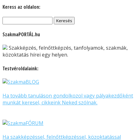
Keress az oldalon:
Keresés:
SzakmaPORTÁL.hu
Szakképzés, felnőttképzés, tanfolyamok, szakmák,
közoktatás hírei egy helyen.
Testvéroldalaink:
Ha tovább tanuláson gondolkozol vagy pályakezdőként
munkát keresel, cikkeink Neked szólnak.
Ha szakképzéssel, felnőttképzéssel, közoktatással