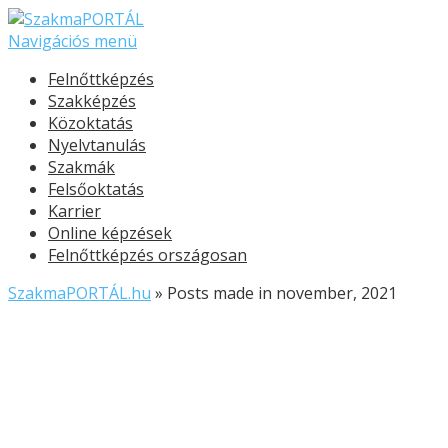
Navigációs menü
Felnőttképzés
Szakképzés
Közoktatás
Nyelvtanulás
Szakmák
Felsőoktatás
Karrier
Online képzések
Felnőttképzés országosan
SzakmaPORTÁL.hu
»
Posts made in november, 2021