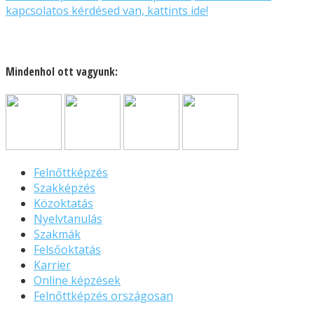
kapcsolatos kérdésed van, kattints ide!
Mindenhol ott vagyunk:
Felnőttképzés
Szakképzés
Közoktatás
Nyelvtanulás
Szakmák
Felsőoktatás
Karrier
Online képzések
Felnőttképzés országosan