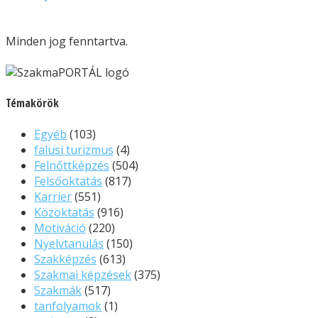
Minden jog fenntartva.
Témakörök
Egyéb
(103)
falusi turizmus
(4)
Felnőttképzés
(504)
Felsőoktatás
(817)
Karrier
(551)
Közoktatás
(916)
Motiváció
(220)
Nyelvtanulás
(150)
Szakképzés
(613)
Szakmai képzések
(375)
Szakmák
(517)
tanfolyamok
(1)