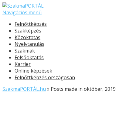
Navigációs menü
Felnőttképzés
Szakképzés
Közoktatás
Nyelvtanulás
Szakmák
Felsőoktatás
Karrier
Online képzések
Felnőttképzés országosan
SzakmaPORTÁL.hu
»
Posts made in október, 2019