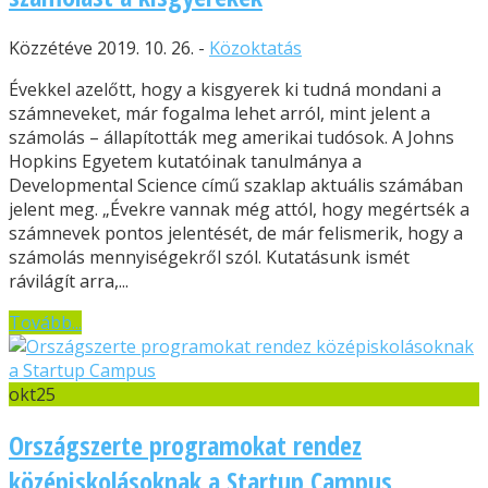
Közzétéve 2019. 10. 26. -
Közoktatás
Évekkel azelőtt, hogy a kisgyerek ki tudná mondani a
számneveket, már fogalma lehet arról, mint jelent a
számolás – állapították meg amerikai tudósok. A Johns
Hopkins Egyetem kutatóinak tanulmánya a
Developmental Science című szaklap aktuális számában
jelent meg. „Évekre vannak még attól, hogy megértsék a
számnevek pontos jelentését, de már felismerik, hogy a
számolás mennyiségekről szól. Kutatásunk ismét
rávilágít arra,...
Tovább...
okt
25
Országszerte programokat rendez
középiskolásoknak a Startup Campus