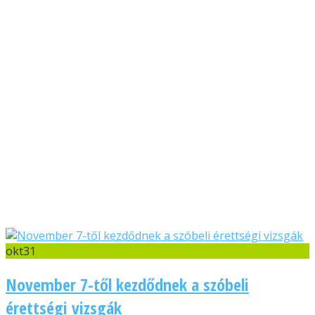
okt
31
November 7-től kezdődnek a szóbeli
érettségi vizsgák