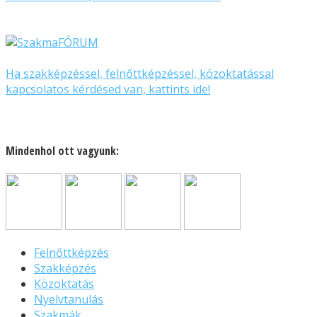
Ha szakképzéssel, felnőttképzéssel, közoktatással
kapcsolatos kérdésed van, kattints ide!
Mindenhol ott vagyunk:
Felnőttképzés
Szakképzés
Közoktatás
Nyelvtanulás
Szakmák