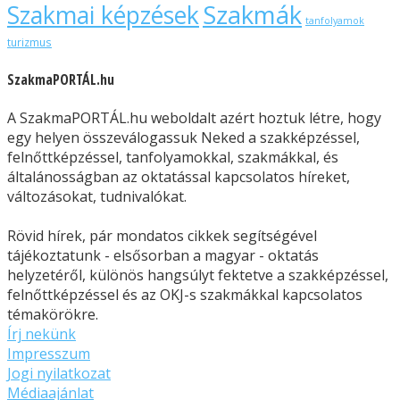
Szakmák
Szakmai képzések
tanfolyamok
turizmus
SzakmaPORTÁL.hu
A SzakmaPORTÁL.hu weboldalt azért hoztuk létre, hogy
egy helyen összeválogassuk Neked a szakképzéssel,
felnőttképzéssel, tanfolyamokkal, szakmákkal, és
általánosságban az oktatással kapcsolatos híreket,
változásokat, tudnivalókat.
Rövid hírek, pár mondatos cikkek segítségével
tájékoztatunk - elsősorban a magyar - oktatás
helyzetéről, különös hangsúlyt fektetve a szakképzéssel,
felnőttképzéssel és az OKJ-s szakmákkal kapcsolatos
témakörökre.
Írj nekünk
Impresszum
Jogi nyilatkozat
Médiaajánlat