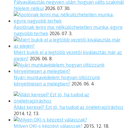
Pályaválasztás negyven után: hogyan válts szakmát
félelem nélkül
2026. 07. 30.
Ápolónak lenni ma: nélkülözhetetlen munka, egyre
nagyobb terhek
2026. 07. 3.
Miért bukik el a legtöbb vezetői kiválasztás már az
elején?
2026. 06. 8.
Nyári munkavédelem: hogyan öltözzünk
kényelmesen a melegben?
2026. 06. 4.
Állást keresel? Ezt jó, ha tudod az önéletrajzíráshoz
2014. 12. 13.
Milyen OKJ-s képzést válasszak?
2015. 12. 18.