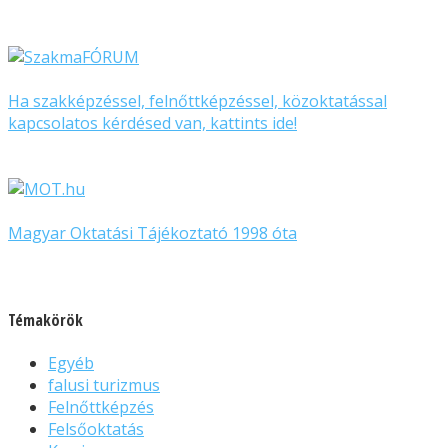
Ha szakképzéssel, felnőttképzéssel, közoktatással
kapcsolatos kérdésed van, kattints ide!
Magyar Oktatási Tájékoztató 1998 óta
Témakörök
Egyéb
falusi turizmus
Felnőttképzés
Felsőoktatás