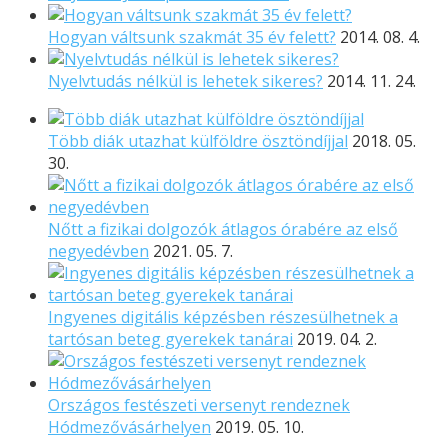
Hogyan váltsunk szakmát 35 év felett?
2014. 08. 4.
Nyelvtudás nélkül is lehetek sikeres?
2014. 11. 24.
Több diák utazhat külföldre ösztöndíjjal
2018. 05.
30.
Nőtt a fizikai dolgozók átlagos órabére az első
negyedévben
2021. 05. 7.
Ingyenes digitális képzésben részesülhetnek a
tartósan beteg gyerekek tanárai
2019. 04. 2.
Országos festészeti versenyt rendeznek
Hódmezővásárhelyen
2019. 05. 10.