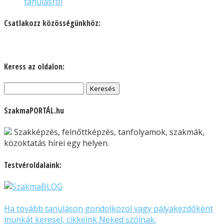
tanulásról
Csatlakozz közösségünkhöz:
Keress az oldalon:
Keresés:
SzakmaPORTÁL.hu
Szakképzés, felnőttképzés, tanfolyamok, szakmák,
közoktatás hírei egy helyen.
Testvéroldalaink:
Ha tovább tanuláson gondolkozol vagy pályakezdőként
munkát keresel, cikkeink Neked szólnak.