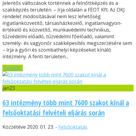
Jelentős változások történnek a felnőttképzés és a
szakképzés területén. – írja oldalán a FEOT Kft. Az OKJ
rendelet módosításával nem lesz lehetőség
ingatlanközvetítő, társasházkezelő, ingatlanvagyon-
értékelő és közvetítő, munkavédelmi technikus,
tűzvédelmi előadó, tűzvédelmi főelőadó, valamint
személy- és vagyonőr szakképesítés megszerzésére sem
– írja a győri és szombathelyi képzéseket kínáló
intézmény. A fenti területen...
Tovább...
jan
23
63 intézmény több mint 7600 szakot kínál a
felsőoktatási felvételi eljárás során
Közzétéve 2020. 01. 23. -
Felsőoktatás