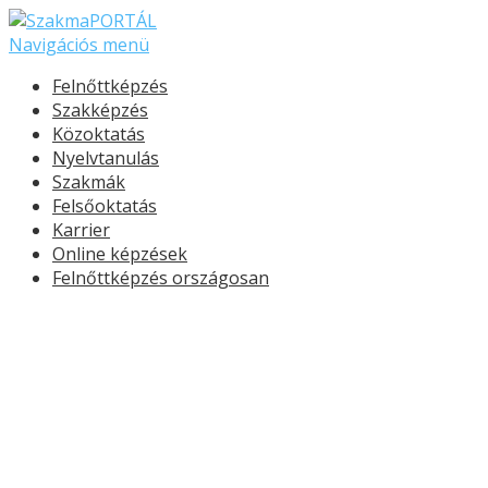
Navigációs menü
Felnőttképzés
Szakképzés
Közoktatás
Nyelvtanulás
Szakmák
Felsőoktatás
Karrier
Online képzések
Felnőttképzés országosan