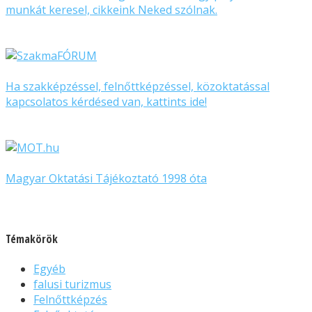
munkát keresel, cikkeink Neked szólnak.
Ha szakképzéssel, felnőttképzéssel, közoktatással
kapcsolatos kérdésed van, kattints ide!
Magyar Oktatási Tájékoztató 1998 óta
Témakörök
Egyéb
falusi turizmus
Felnőttképzés