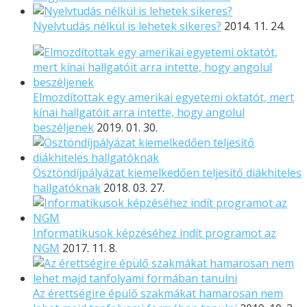
Nyelvtudás nélkül is lehetek sikeres?
2014. 11. 24.
Elmozdítottak egy amerikai egyetemi oktatót, mert
kínai hallgatóit arra intette, hogy angolul
beszéljenek
2019. 01. 30.
Ösztöndíjpályázat kiemelkedően teljesítő diákhiteles
hallgatóknak
2018. 03. 27.
Informatikusok képzéséhez indít programot az
NGM
2017. 11. 8.
Az érettségire épülő szakmákat hamarosan nem