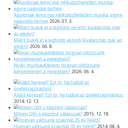
Ápolónak lenni ma: nélkülözhetetlen munka, egyre
nagyobb terhek
2026. 07. 3.
Miért bukik el a legtöbb vezetői kiválasztás már az
elején?
2026. 06. 8.
Nyári munkavédelem: hogyan öltözzünk
kényelmesen a melegben?
2026. 06. 4.
Állást keresel? Ezt jó, ha tudod az önéletrajzíráshoz
2014. 12. 13.
Milyen OKJ-s képzést válasszak?
2015. 12. 18.
Hogyan váltsunk szakmát 35 év felett?
2014. 08. 4.