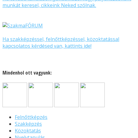
munkát keresel, cikkeink Neked szólnak.
Ha szakképzéssel, felnőttképzéssel, közoktatással
kapcsolatos kérdésed van, kattints ide!
Mindenhol ott vagyunk:
Felnőttképzés
Szakképzés
Közoktatás
Nyelvtanulás