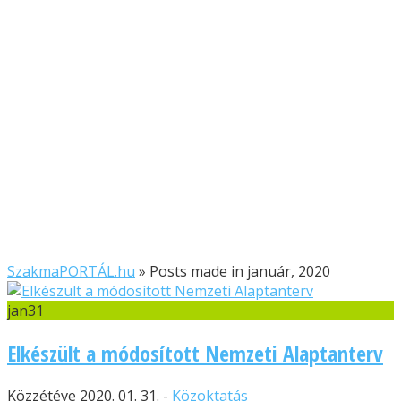
SzakmaPORTÁL.hu
»
Posts made in január, 2020
jan
31
Elkészült a módosított Nemzeti Alaptanterv
Közzétéve 2020. 01. 31. -
Közoktatás