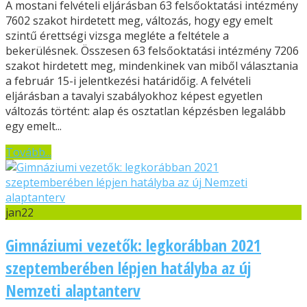
A mostani felvételi eljárásban 63 felsőoktatási intézmény
7602 szakot hirdetett meg, változás, hogy egy emelt
szintű érettségi vizsga megléte a feltétele a
bekerülésnek. Összesen 63 felsőoktatási intézmény 7206
szakot hirdetett meg, mindenkinek van miből választania
a február 15-i jelentkezési határidőig. A felvételi
eljárásban a tavalyi szabályokhoz képest egyetlen
változás történt: alap és osztatlan képzésben legalább
egy emelt...
Tovább...
jan
22
Gimnáziumi vezetők: legkorábban 2021
szeptemberében lépjen hatályba az új
Nemzeti alaptanterv