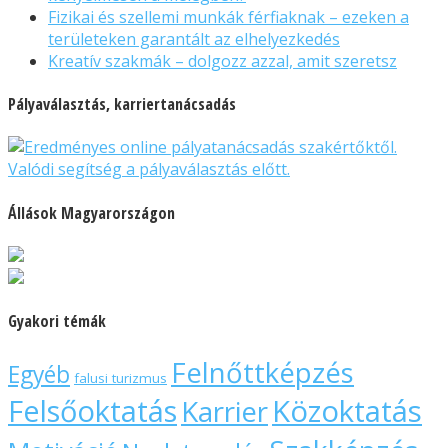
Fizikai és szellemi munkák férfiaknak – ezeken a
területeken garantált az elhelyezkedés
Kreatív szakmák – dolgozz azzal, amit szeretsz
Pályaválasztás, karriertanácsadás
Állások Magyarországon
Gyakori témák
Felnőttképzés
Egyéb
falusi turizmus
Felsőoktatás
Közoktatás
Karrier