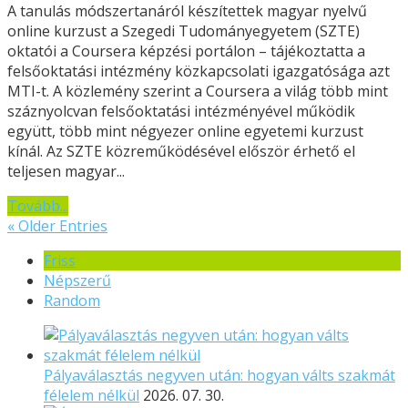
A tanulás módszertanáról készítettek magyar nyelvű
online kurzust a Szegedi Tudományegyetem (SZTE)
oktatói a Coursera képzési portálon – tájékoztatta a
felsőoktatási intézmény közkapcsolati igazgatósága azt
MTI-t. A közlemény szerint a Coursera a világ több mint
száznyolcvan felsőoktatási intézményével működik
együtt, több mint négyezer online egyetemi kurzust
kínál. Az SZTE közreműködésével először érhető el
teljesen magyar...
Tovább...
« Older Entries
Friss
Népszerű
Random
Pályaválasztás negyven után: hogyan válts szakmát
félelem nélkül
2026. 07. 30.