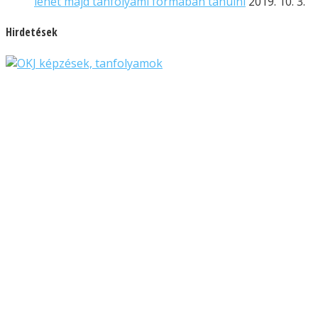
lehet majd tanfolyami formában tanulni
2019. 10. 3.
Hirdetések